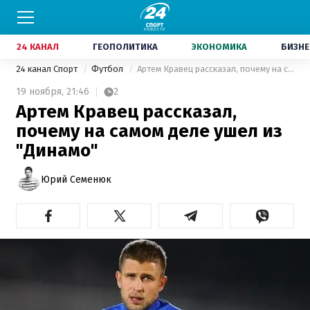
24 КАНАЛ
ГЕОПОЛИТИКА
ЭКОНОМИКА
БИЗНЕ
24 канал Спорт
Футбол
Артем Кравец рассказал, почему на самом деле ушел из "Динамо"
19 ноября,
21:46
2
Артем Кравец рассказал,
почему на самом деле ушел из
"Динамо"
Юрий Семенюк