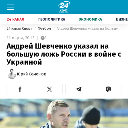
24 КАНАЛ
ГЕОПОЛИТИКА
ЭКОНОМИКА
БИЗНЕ
24 канал Спорт
Футбол
Андрей Шевченко указал на большую ложь России в войне с Украиной
14 марта,
20:45
1
Андрей Шевченко указал на
большую ложь России в войне с
Украиной
Юрий Семенюк