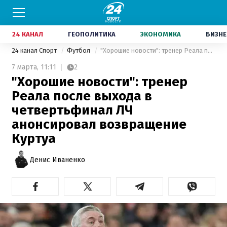
24 КАНАЛ
ГЕОПОЛИТИКА
ЭКОНОМИКА
БИЗНЕ
24 канал Спорт
Футбол
"Хорошие новости": тренер Реала после выхода в четвертьфинал ЛЧ анонсировал возвращение Куртуа
7 марта,
11:11
2
"Хорошие новости": тренер
Реала после выхода в
четвертьфинал ЛЧ
анонсировал возвращение
Куртуа
Денис Иваненко