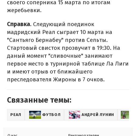
своего соперника 15 марта по итогам
жеребьевки.
Справка
. Следующий поединок
мадридский Реал сыграет 10 марта на
"Сантьяго Бернабеу" против Сельты.
Стартовый свисток прозвучит в 19:30. На
даный момент "сливочные" занимают
первое место в турнирной таблице Ла Лиги
и имеют отрыв от ближайшего
преследователя Жироны в 7 очков.
Связанные темы:
РЕАЛ
ФУТБОЛ
АНДРЕЙ ЛУНИН
О нас
Рекламодателям