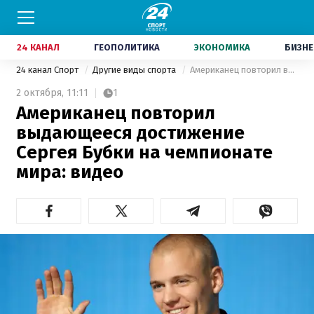
24 КАНАЛ
ГЕОПОЛИТИКА
ЭКОНОМИКА
БИЗНЕ
24 канал Спорт
Другие виды спорта
Американец повторил выдающееся достижение Сергея Бубки на чемпионате мира: видео
2 октября,
11:11
1
Американец повторил
выдающееся достижение
Сергея Бубки на чемпионате
мира: видео