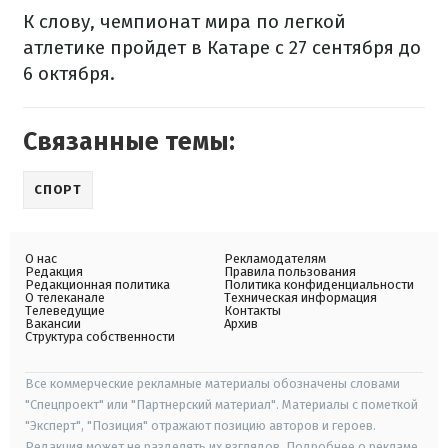
К слову, чемпионат мира по легкой
атлетике пройдет в Катаре с 27 сентября до
6 октября.
Связанные темы:
СПОРТ
О нас
Рекламодателям
Редакция
Правила пользования
Редакционная политика
Политика конфиденциальности
О телеканале
Техническая информация
Телеведущие
Контакты
Вакансии
Архив
Структура собственности
Все коммерческие рекламные материалы обозначены словами
"Спецпроект" или "Партнерский материал". Материалы с пометкой
"Эксперт", "Позиция" отражают позицию авторов и героев.
Редакция может не разделять их взглядов. Подробнее о рекламе