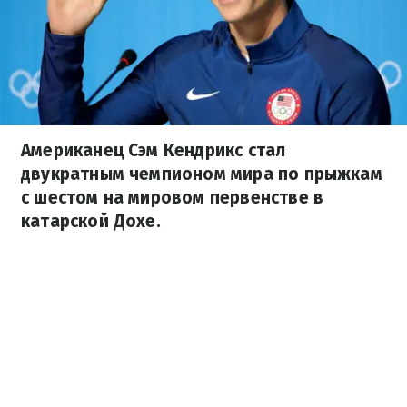
Американец Сэм Кендрикс стал
двукратным чемпионом мира по прыжкам
с шестом на мировом первенстве в
катарской Дохе.