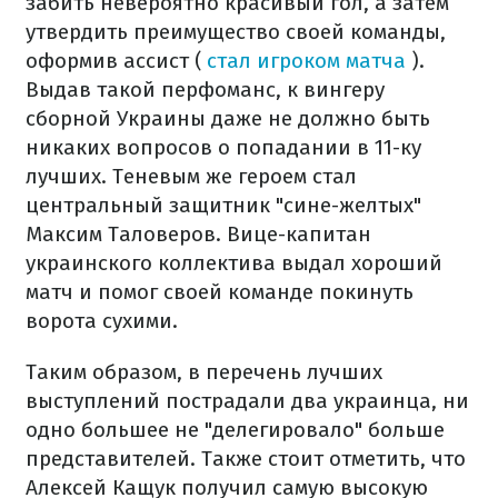
забить невероятно красивый гол, а затем
утвердить преимущество своей команды,
оформив ассист (
стал игроком матча
).
Выдав такой перфоманс, к вингеру
сборной Украины даже не должно быть
никаких вопросов о попадании в 11-ку
лучших. Теневым же героем стал
центральный защитник "сине-желтых"
Максим Таловеров. Вице-капитан
украинского коллектива выдал хороший
матч и помог своей команде покинуть
ворота сухими.
Таким образом, в перечень лучших
выступлений пострадали два украинца, ни
одно большее не "делегировало" больше
представителей. Также стоит отметить, что
Алексей Кащук получил самую высокую