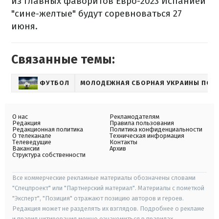
из главных фаворитов Евро-2023 Испанией
"сине-желтые" будут соревноваться 27
июня.
Связанные темы:
ФУТБОЛ
МОЛОДЕЖНАЯ СБОРНАЯ УКРАИНЫ ПО 
О нас
Рекламодателям
Редакция
Правила пользования
Редакционная политика
Политика конфиденциальности
О телеканале
Техническая информация
Телеведущие
Контакты
Вакансии
Архив
Структура собственности
Все коммерческие рекламные материалы обозначены словами
"Спецпроект" или "Партнерский материал". Материалы с пометкой
"Эксперт", "Позиция" отражают позицию авторов и героев.
Редакция может не разделять их взглядов. Подробнее о рекламе
и правил цитирования можно ознакомиться в правилах