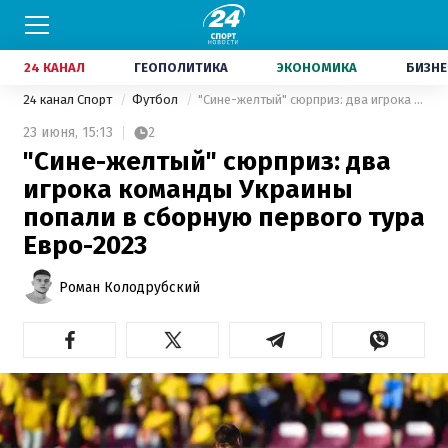
24 КАНАЛ
ГЕОПОЛИТИКА
ЭКОНОМИКА
БИЗНЕ
24 канал Спорт
Футбол
"Сине-желтый" сюрприз: два игрока команды Украины попали в сборную первого тура Евро-2023
23 июня,
15:13
2
"Сине-желтый" сюрприз: два
игрока команды Украины
попали в сборную первого тура
Евро-2023
Роман Колодрубский