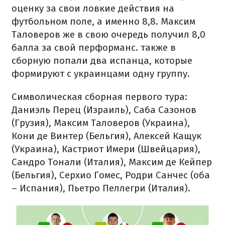
оценку за свои ловкие действия на
футбольном поле, а именно 8,8. Максим
Таловеров же в свою очередь получил 8,0
балла за свой перформанс. также в
сборную попали два испанца, которые
формируют с украинцами одну группу.
Символическая сборная первого тура:
Даниэль Перец (Израиль), Саба Сазонов
(Грузия), Максим Таловеров (Украина),
Кони де Винтер (Бельгия), Алексей Кащук
(Украина), Кастриот Имери (Швейцария),
Сандро Тонали (Италия), Максим де Кейпер
(Бельгия), Серхио Гомес, Родри Санчес (оба
– Испания), Пьетро Пеллегри (Италия).