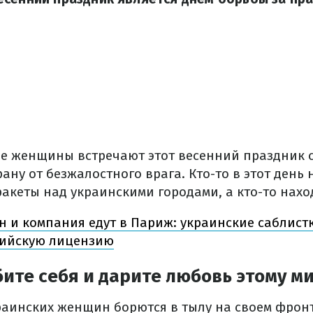
е женщины встречают этот весенний праздник с
ну от безжалостного врага. Кто-то в этот день 
ракеты над украинскими городами, а кто-то наход
н и компания едут в Париж: украинские саблист
ийскую лицензию
ите себя и дарите любовь этому м
раинских женщин борются в тылу на своем фрон