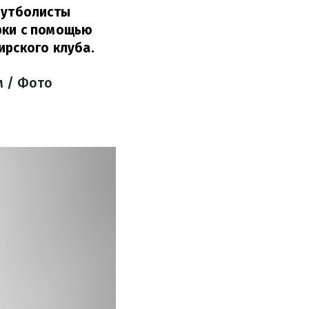
футболисты
рки с помощью
ирского клуба.
м / Фото