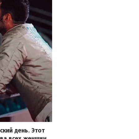
кий день. Этот
ва всех женщин.