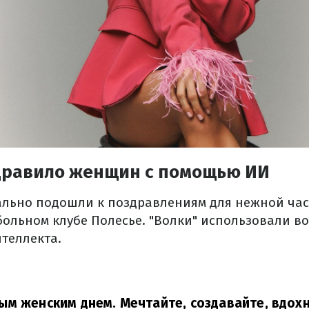
дравило женщин с помощью ИИ
льно подошли к поздравлениям для нежной час
ольном клубе Полесье. "Волки" использовали в
нтеллекта.
м женским днем. Мечтайте, создавайте, вдох