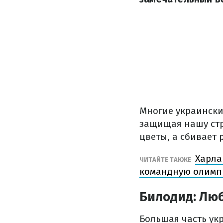
Многие украински
защищая нашу стра
цветы, а сбивает 
Харла
ЧИТАЙТЕ ТАКЖЕ
командную олимп
Билодид: Люб
Большая часть ук