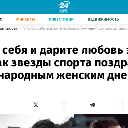
С
ФИНАНСЫ
ИНВЕСТИЦИИ
НЕДВИЖИМОСТЬ
иды спорта
 себя и дарите любовь 
как звезды спорта позд
народным женским дн