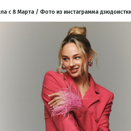
ла с 8 Марта / Фото из инстаграмма дзюдоистк