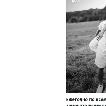
Ежегодно по все
замечательный ве