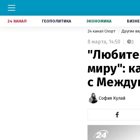
24 КАНАЛ
ГЕОПОЛИТИКА
ЭКОНОМИКА
БИЗНЕ
24 канал Спорт
Другие в
8 марта,
14:50
3
"Любите
миру": 
с Между
София Кулай