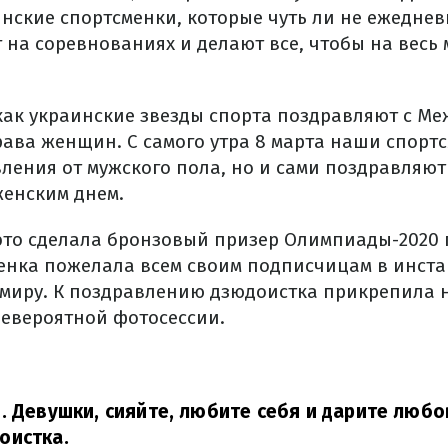
инские спортсменки, которые чуть ли не ежедне
 на соревнованиях и делают все, чтобы на весь 
как украинские звезды спорта поздравляют с М
рава женщин. С самого утра 8 марта наши спортс
ления от мужского пола, но и сами поздравляют
енским днем.
это сделала бронзовый призер Олимпиады-2020 
енка пожелала всем своим подписчицам в инста
у миру. К поздравлению дзюдоистка прикрепила 
невероятной фотосессии.
. Девушки, сияйте, любите себя и дарите любо
оистка.