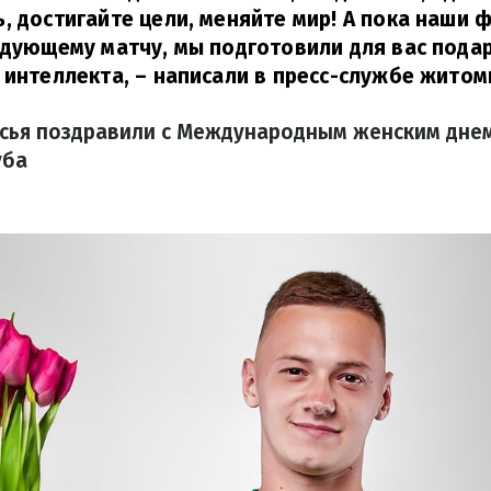
, достигайте цели, меняйте мир! А пока наши 
едующему матчу, мы подготовили для вас пода
 интеллекта,
– написали в пресс-службе житом
сья поздравили с Международным женским дне
уба