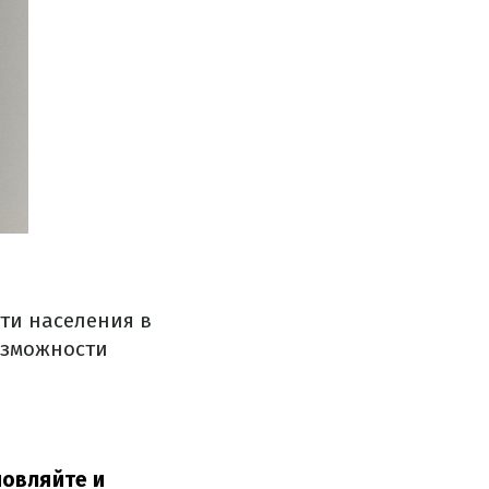
ти населения в
озможности
новляйте и