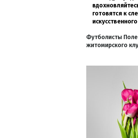
вдохновляйтесь
готовятся к сл
искусственного
Футболисты Поле
житомирского кл