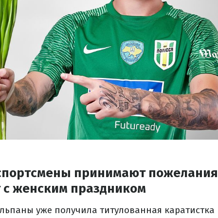
спортсмены принимают пожелания
 с женским праздником
льпаны уже получила титулованная каратистка