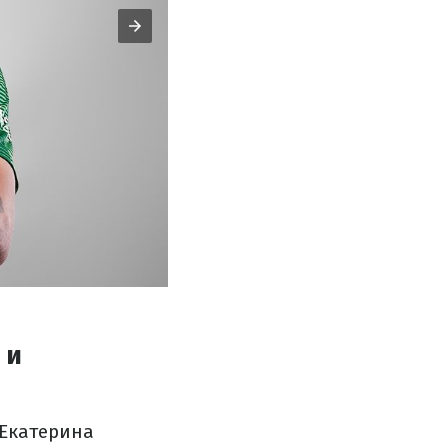
 и
 Екатерина