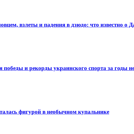
овцем, взлеты и падения в дзюдо: что известно о 
 победы и рекорды украинского спорта за годы н
талась фигурой в необычном купальнике