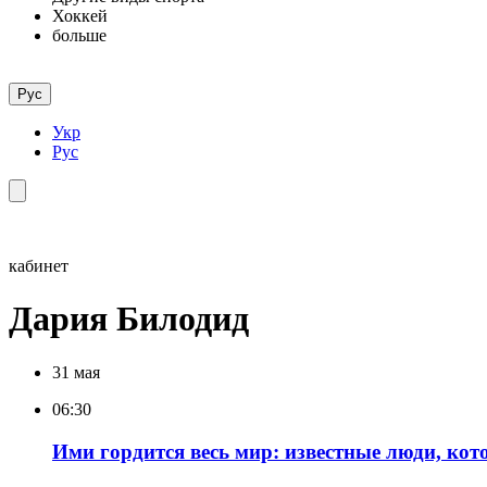
Хоккей
больше
Рус
Укр
Рус
кабинет
Дария Билодид
31 мая
06:30
Ими гордится весь мир: известные люди, кот