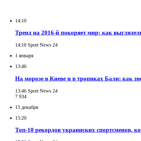
14:10
Тренд на 2016-й покоряет мир: как выглядел
14:10
Sport News 24
1 января
13:46
На морозе в Киеве и в тропиках Бали: как з
13:46
Sport News 24
7 934
15 декабря
15:20
Топ-10 рекордов украинских спортсменов, ко