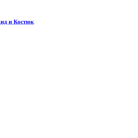
дид и Костюк