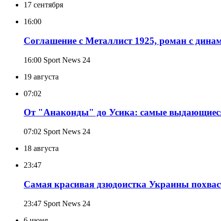
17 сентября
16:00
Соглашение с Металлист 1925, роман с динам
16:00
Sport News 24
19 августа
07:02
От "Анаконды" до Усика: самые выдающиеся
07:02
Sport News 24
18 августа
23:47
Самая красивая дзюдоистка Украины похвас
23:47
Sport News 24
6 июня