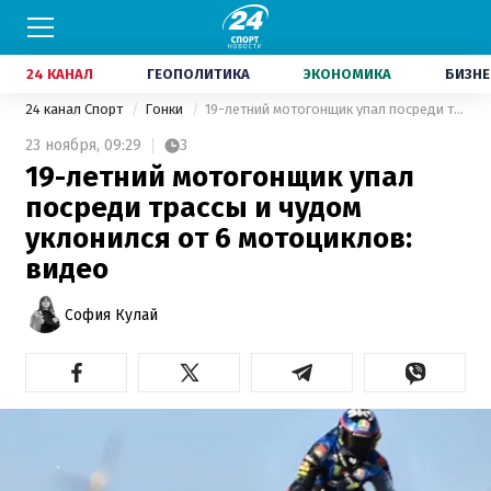
24 КАНАЛ
ГЕОПОЛИТИКА
ЭКОНОМИКА
БИЗНЕ
24 канал Спорт
Гонки
19-летний мотогонщик упал посреди трассы и чудом уклонился от 6 мотоциклов: видео
23 ноября,
09:29
3
19-летний мотогонщик упал
посреди трассы и чудом
уклонился от 6 мотоциклов:
видео
София Кулай