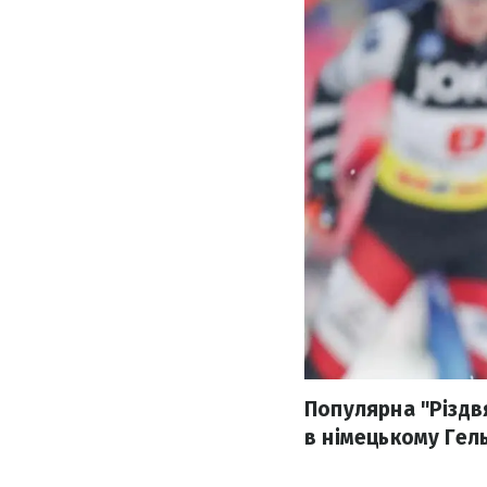
Популярна "Різдвя
в німецькому Гель