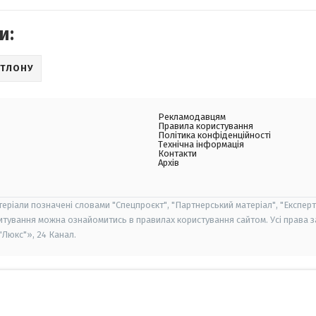
и:
АТЛОНУ
Рекламодавцям
Правила користування
Політика конфіденційності
Технічна інформація
Контакти
Архів
теріали позначені словами "Спецпроєкт", "Партнерський матеріал", "Експерт
итування можна ознайомитись в правилах користування сайтом. Усі права 
Люкс"», 24 Канал.