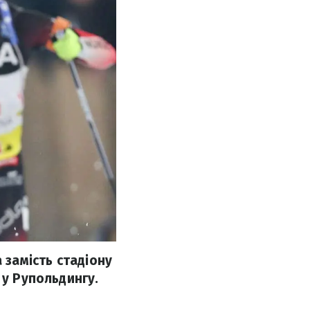
 замість стадіону
 у Рупольдингу.