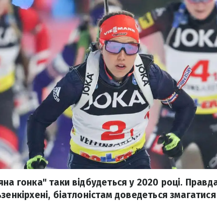
на гонка" таки відбудеться у 2020 році. Правда
зенкірхені, біатлоністам доведеться змагатися