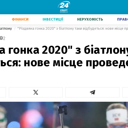
ФІНАНСИ
ІНВЕСТИЦІЇ
НЕРУХОМІСТЬ
ПРАВ
іатлону
"Різдвяна гонка 2020" з біатлону таки відбудеться: нове місце 
2
а гонка 2020" з біатлон
ься: нове місце прове