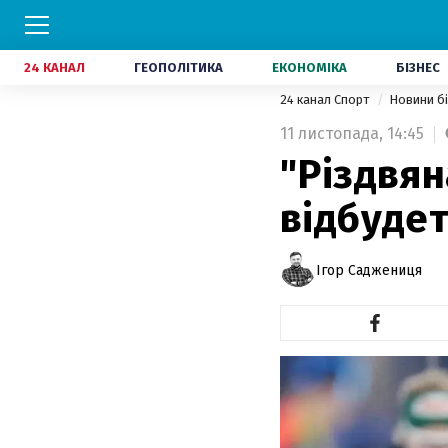
24 КАНАЛ
ГЕОПОЛІТИКА
ЕКОНОМІКА
БІЗНЕС
24 канал Спорт
Новини б
11 листопада,
14:45
"Різдвян
відбудет
Ігор Саджениця