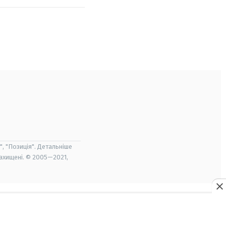
", "Позиція". Детальніше
захищені. © 2005—2021,