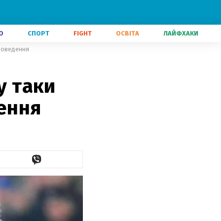
О
СПОРТ
FIGHT
ОСВІТА
ЛАЙФХАКИ
проведення
у таки
дення