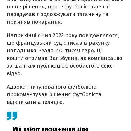
на це рішення, проте футболіст врешті
передумав продовжувати тяганину та
прийняв покарання.
Наприкінці січня 2022 року повідомлялося,
що французький суд списав із рахунку
нападника Реала 230 тисяч євро. Ці
кошти отримав Вальбуена, як компенсацію
за шантаж публікацією особистого секс-
відео.
Адвокат титулованого футболіста
прокоментував рішення футболіста
відкликати апеляцію.
Мій клієнт виснажений цією