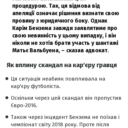
процедурою. Так, ця відмова від
апеляції означає рішення визнати свою
провину з юридичного боку. Однак
Карім Бензема завжди заявлятиме про
свою невинність у цьому випадку, і він
ніколи не хотів брати участь у шантажі
Матьє Вальбуена,
– сказав адвокат.
Як вплину скандал на кар'єру гравця
Ця ситуація неабияк повпливала на
кар'єру футболіста.
Оскільки через цей скандал він пропустив
Євро-2016.
Також через інцидент Бензема не поїхав і
чемпіонат світу 2018 року. Проте після