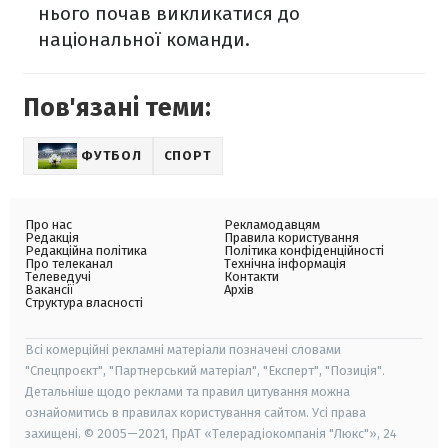
нього почав викликатися до
національної команди.
Пов'язані теми:
ФУТБОЛ
СПОРТ
Про нас
Рекламодавцям
Редакція
Правила користування
Редакційна політика
Політика конфіденційності
Про телеканал
Технічна інформація
Телеведучі
Контакти
Вакансії
Архів
Структура власності
Всі комерційні рекламні матеріали позначені словами
"Спецпроєкт", "Партнерський матеріал", "Експерт", "Позиція".
Детальніше щодо реклами та правил цитування можна
ознайомитись в правилах користування сайтом. Усі права
захищені. © 2005—2021, ПрАТ «Телерадіокомпанія "Люкс"», 24