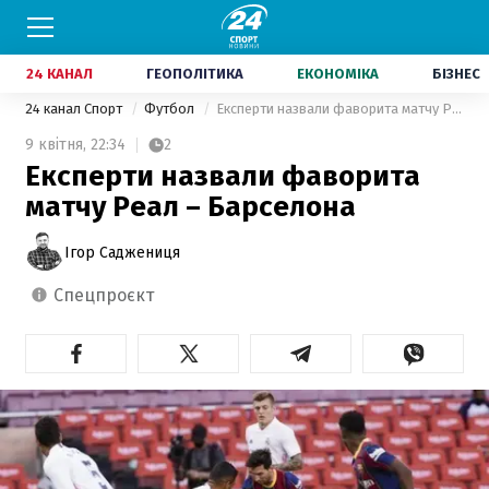
24 КАНАЛ
ГЕОПОЛІТИКА
ЕКОНОМІКА
БІЗНЕС
24 канал Спорт
Футбол
Експерти назвали фаворита матчу Реал – Барселона
9 квітня,
22:34
2
Експерти назвали фаворита
матчу Реал – Барселона
Ігор Саджениця
спецпроєкт