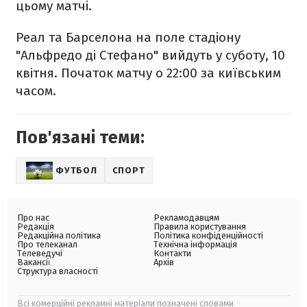
цьому матчі.
Реал та Барселона на поле стадіону
"Альфредо ді Стефано" вийдуть у суботу, 10
квітня. Початок матчу о 22:00 за київським
часом.
Пов'язані теми:
ФУТБОЛ
СПОРТ
Про нас
Рекламодавцям
Редакція
Правила користування
Редакційна політика
Політика конфіденційності
Про телеканал
Технічна інформація
Телеведучі
Контакти
Вакансії
Архів
Структура власності
Всі комерційні рекламні матеріали позначені словами