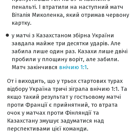
пенальті. І втратили на наступний матч
Віталія Миколенка, який отримав червону
картку.
у матчі з Казахстаном збірна України
завдала майже три десятки ударів. Але
забила лише один раз. Казахи лише двічі
пробили у площину воріт, але забили.
Матч закінчився
внічию 1:1
.
От і виходить, що у трьох стартових турах
відбору Україна тричі зіграла внічию 1:1. Та
якщо такий результат у гостьовому матчі
проти Франції є прийнятний, то втрата
очок у матчах проти Фінляндії та
Казахстану змушує задуматися над
перспективами цієї команди.