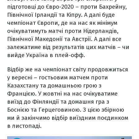
підготовці до Євро-2020 – проти Бахрейну,
Північної Ірландії та Кіпру. А далі буде
чемпіонат Європи, де на нас як мінімум
очікуватимуть матчі проти Нідерландів,
Північної Македонії та Австрії. А далі все
залежатиме від результатів цих матчів – чи
вийде Україна в плей-офф.
Відбір же на чемпіонат світу продовжиться
у вересні – гостьовим матчем проти
Казахстану та домашньою грою з
Францією. У жовтні на нас очікуватиме
виїзд до Фінляндії та домашня гра з
Боснією та Герцеговиною. З цією збірною
ми й закінчимо відбір виїздним поєдинком
в листопаді.