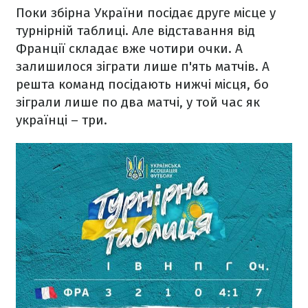
Поки збірна України посідає друге місце у
турнірній таблиці. Але відставання від
Франції складає вже чотири очки. А
залишилося зіграти лише п'ять матчів. А
решта команд посідають нижчі місця, бо
зіграли лише по два матчі, у той час як
українці – три.