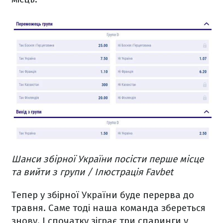
Шанси збірної України посісти перше місце
та вийти з групи / Ілюстрація Favbet
Тепер у збірної України буде перерва до
травня. Саме тоді наша команда збереться
знову. І спочатку зіграє три спаринги у