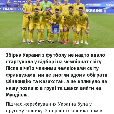
Збірна України з футболу не надто вдало
стартувала у відборі на чемпіонат світу.
Після нічиї з чинними чемпіонами світу
французами, ми не змогли вдома обіграти
Фінляндію та Казахстан. А це вплинуло на
нашу позицію в групі та шанси вийти на
Мундіаль.
Під час жеребкування Україна була у
другому кошику. З першого кошика нам в