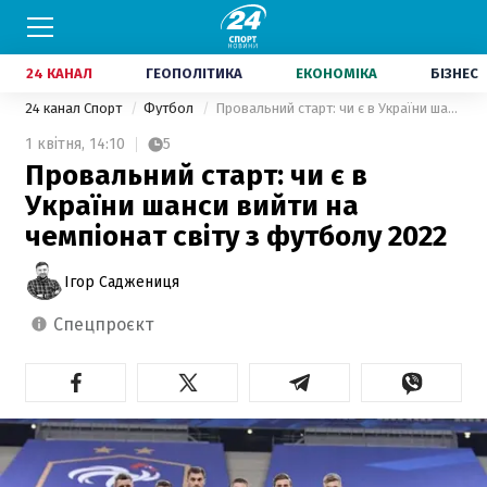
24 КАНАЛ
ГЕОПОЛІТИКА
ЕКОНОМІКА
БІЗНЕС
24 канал Спорт
Футбол
Провальний старт: чи є в України шанси вийти на чемпіонат світу з футболу 2022
1 квітня,
14:10
5
Провальний старт: чи є в
України шанси вийти на
чемпіонат світу з футболу 2022
Ігор Саджениця
спецпроєкт