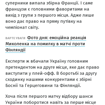
суперники випала збірна Франції. І саме
французи є головними фаворитами на
вихід з групи з першого місця. Адже лише
воно дає право на пряму путівку на
чемпіонат світу.
Фото дня: емоційна реакція
ВАРТЕ УВАГИ
Миколенка на помилку в матчі проти
Фінляндії
Експерти ж вбачали Україну головним
претендентом на друге місце, яке дає право
виступити у плей-офф. В боротьбі за другу
сходинку нашими конкурентами є збірні
Боснії та Герцеговини та Фінляндії.
Хоча після першого матчу відбору шанси
України поборотися навіть за перше місце