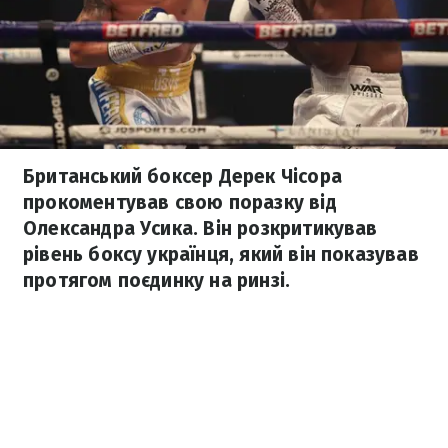
Британський боксер Дерек Чісора
прокоментував свою поразку від
Олександра Усика. Він розкритикував
рівень боксу українця, який він показував
протягом поєдинку на ринзі.