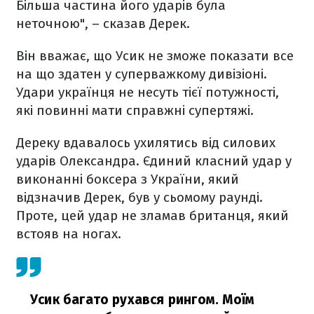
Більша частина його ударів була
неточною", – сказав Дерек.
Він вважає, що Усик не зможе показати все
на що здатен у суперважкому дивізіоні.
Удари українця не несуть тієї потужності,
які повинні мати справжні супертяжі.
Дереку вдавалось ухилятись від силових
ударів Олександра. Єдиний класний удар у
виконанні боксера з України, який
відзначив Дерек, був у сьомому раунді.
Проте, цей удар не зламав британця, який
встояв на ногах.
Усик багато рухався рингом. Моїм