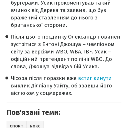
бургерами. Усик прокоментував такий
вчинок від Дерека та заявив, що був
вражений ставленням до нього з
британської сторони.
Після цього поєдинку Олександр повинен
зустрітися з Ентоні Джошуа – чемпіоном
світу за версіями WBO, WBA, IBF. Усик –
офіційний претендент по лінії WBO. До
слова, Джошуа відвідав бій Усика.
Чісора після поразки вже
встиг кинути
виклик Ділліану Уайту, обізвавши його
віслюком у соцмережах.
Пов'язані теми:
СПОРТ
БОКС