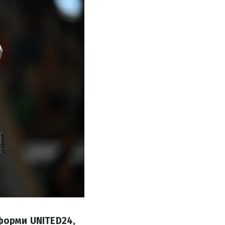
форми UNITED24,