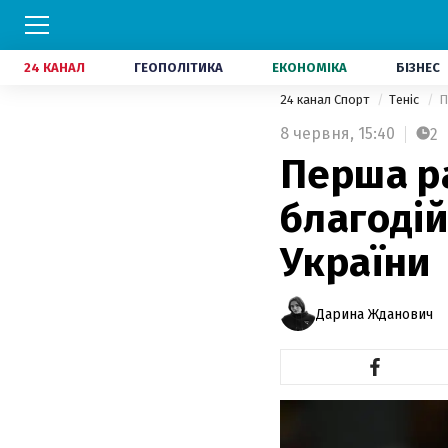
24 КАНАЛ
ГЕОПОЛІТИКА
ЕКОНОМІКА
БІЗНЕС
24 канал Спорт
Теніс
П
8 червня,
15:40
2
Перша ра
благодій
України
Дарина Жданович