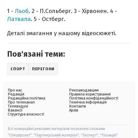
1 -
Льоб
.
2 - П.Сольберг.
3 - Хірвонен.
4 -
Латвала
.
5 - Остберг.
Деталі змагання у нашому відеосюжеті.
Пов'язані теми:
СПОРТ
ПЕРЕГОНИ
Про нас
Рекламодавцям
Редакція
Правила користування
Редакційна політика
Політика конфіденційності
Про телеканал
Технічна інформація
Телеведучі
Контакти
Вакансії
Архів
Структура власності
Всі комерційні рекламні матеріали позначені словами
"Спецпроєкт", "Партнерський матеріал", "Експерт", "Позиція".