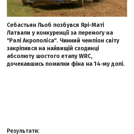
Себастьян Льоб позбувся Ярі-Маті
Латвали у конкуренції за перемогу на
"Ралі Акрополіса". Чинний чемпіон світу
закріпився на найвищій сходинці
абсолюту шостого етапу WRC,
дочекавшись помилки фіна на 14-му допі.
Результати: