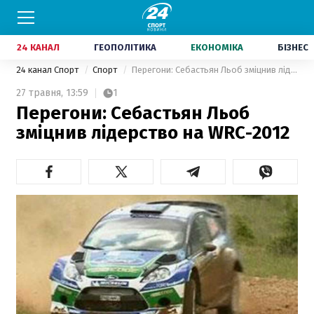
24 КАНАЛ
ГЕОПОЛІТИКА
ЕКОНОМІКА
БІЗНЕС
24 канал Спорт
Спорт
Перегони: Себастьян Льоб зміцнив лідерство на WRC-2012
27 травня,
13:59
1
Перегони: Себастьян Льоб
зміцнив лідерство на WRC-2012