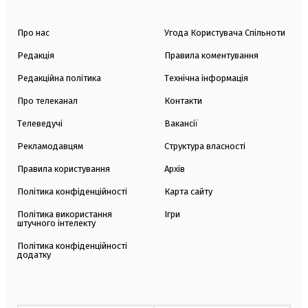
Про нас
Угода Користувача Спільноти
Редакція
Правила коментування
Редакційна політика
Технічна інформація
Про телеканал
Контакти
Телеведучі
Вакансії
Рекламодавцям
Структура власності
Правила користування
Архів
Політика конфіденційності
Карта сайту
Політика використання
Ігри
штучного інтелекту
Політика конфіденційності
додатку