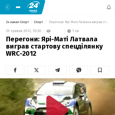
24 канал Спорт
Спорт
 Перегони: Ярі-Маті Латвала виграв стартову спецділянку WRC-2012 
1 хв
25 травня 2012,
10:30
Перегони: Ярі-Маті Латвала
виграв стартову спецділянку
WRC-2012