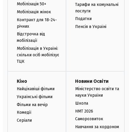
Мобілізація 50+
Тарифи на комунальні
послуги
Мобілізація жінок
Податки
Контракт для 18-24-
річних
Пенсія в Україні
Відстрочка від
мобілізації
Мобілізація в Україні:
скільки осіб мобілізує
ТЦК
Кіно
Новини Освіти
Найцікавіші фільми
Міністерство освіти та
науки України
Українські фільми
Школа
Фільми на вечір
НМТ 2026
Комедії
Саморозвиток
Серіали
Навчання за кордоном