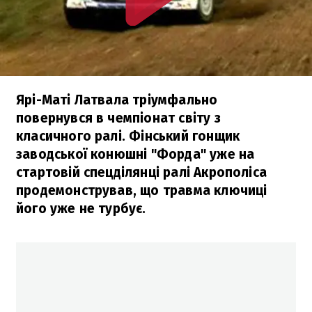
Ярі-Маті Латвала тріумфально
повернувся в чемпіонат світу з
класичного ралі. Фінський гонщик
заводської конюшні "Форда" уже на
стартовій спецділянці ралі Акрополіса
продемонстрував, що травма ключиці
його уже не турбує.