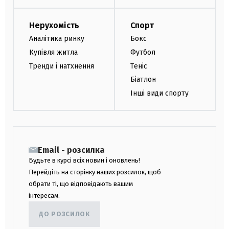
Нерухомість
Спорт
Аналітика ринку
Бокс
Купівля житла
Футбол
Тренди і натхнення
Теніс
Біатлон
Інші види спорту
Email - розсилка
Будьте в курсі всіх новин і оновлень!
Перейдіть на сторінку наших розсилок, щоб
обрати ті, що відповідають вашим
інтересам.
ДО РОЗСИЛОК