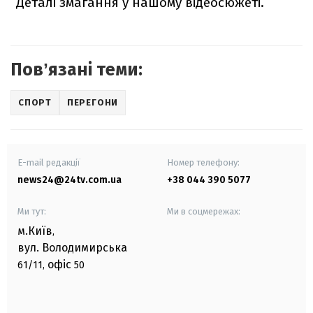
Деталі змагання у нашому відеосюжеті.
Повʼязані теми:
СПОРТ
ПЕРЕГОНИ
E-mail редакції
Номер телефону:
news24@24tv.com.ua
+38 044 390 5077
Ми тут:
Ми в соцмережах:
м.Київ
,
вул. Володимирська
офіс
61/11,
50