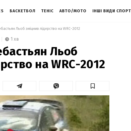
ES
БАСКЕТБОЛ
ТЕНІС
АВТО/МОТО
ІНШІ ВИДИ СПОР
ебастьян Льоб зміцнив лідерство на WRC-2012 
1 хв
ебастьян Льоб
ерство на WRC-2012