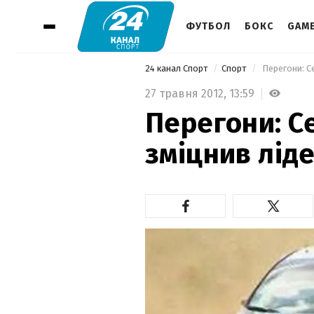
ФУТБОЛ
БОКС
GAM
24 канал Спорт
Спорт
 Перегони: С
27 травня 2012,
13:59
Перегони: С
зміцнив лід