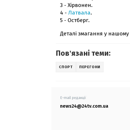
3 - Хірвонен.
4 -
Латвала
.
5 - Остберг.
Деталі змагання у нашому 
Повʼязані теми:
СПОРТ
ПЕРЕГОНИ
E-mail редакції
news24@24tv.com.ua