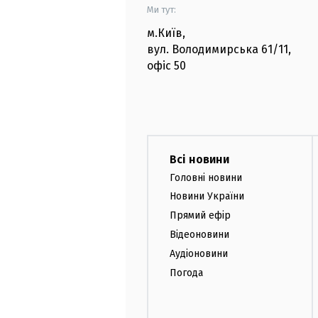
Ми тут:
м.Київ
,
вул. Володимирська
61/11,
офіс
50
Всі новини
Головні новини
Новини України
Прямий ефір
Відеоновини
Аудіоновини
Погода