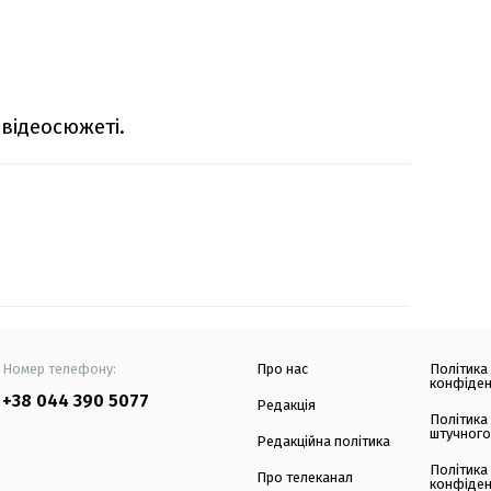
відеосюжеті.
Номер телефону:
Про нас
Політика
конфіден
+38 044 390 5077
Редакція
Політика
штучного
Редакційна політика
Політика
Про телеканал
конфіден