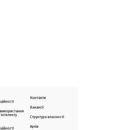
Контакти
ційності
Вакансії
 використання
 інтелекту
Структура власності
Архів
ційності