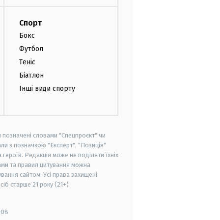
Спорт
Бокс
Футбол
Теніс
Біатлон
Інші види спорту
и позначені словами "Спецпроєкт" чи
ли з позначкою "Експерт", "Позиція"
героїв. Редакція може не поділяти їхніх
ами та правил цитування можна
вання сайтом. Усі права захищені.
осіб старше
21 року (21+)
008