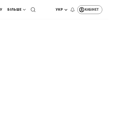
УКР
КАБІНЕТ
ТУ
БІЛЬШЕ