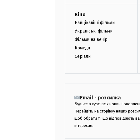
Кіно
Найцікавіші фільми
Українські фільми
Фільми на вечір
Комедії
Серіали
Email - розсилка
Будьте в курсі всіх новин і оновлен
Перейдіть на сторінку наших розси
щоб обрати ті, що відповідають в
інтересам.