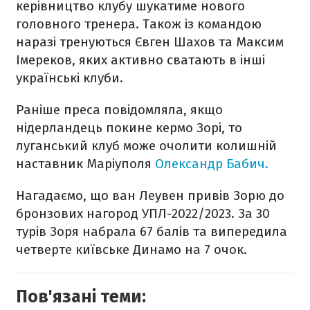
керівництво клубу шукатиме нового
головного тренера. Також із командою
наразі тренуються Євген Шахов та Максим
Імереков, яких активно сватають в інші
українські клуби.
Раніше преса повідомляла, якщо
нідерландець покине кермо Зорі, то
луганський клуб може очолити колишній
наставник Маріуполя
Олександр Бабич.
Нагадаємо, що ван Леувен привів Зорю до
бронзових нагород УПЛ-2022/2023. За 30
турів Зоря набрала 67 балів та випередила
четверте київське Динамо на 7 очок.
Пов'язані теми: