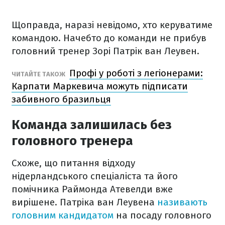
Щоправда, наразі невідомо, хто керуватиме
командою. Начебто до команди не прибув
головний тренер Зорі Патрік ван Леувен.
Профі у роботі з легіонерами:
ЧИТАЙТЕ ТАКОЖ
Карпати Маркевича можуть підписати
забивного бразильця
Команда залишилась без
головного тренера
Схоже, що питання відходу
нідерландського спеціаліста та його
помічника Раймонда Атевелди вже
вирішене. Патріка ван Леувена
називають
головним кандидатом
на посаду головного