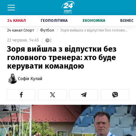
24 КАНАЛ
ГЕОПОЛІТИКА
ЕКОНОМІКА
БІЗНЕС
24 канал Спорт
Футбол
Зоря вийшла з відпустки без головного тренера: хто буде керувати командою
22 червня,
14:45
2
Зоря вийшла з відпустки без
головного тренера: хто буде
керувати командою
Софія Кулай