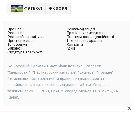
ФУТБОЛ
ФК ЗОРЯ
Про нас
Рекламодавцям
Редакція
Правила користування
Редакційна політика
Політика конфіденційності
Про телеканал
Технічна інформація
Телеведучі
Контакти
Вакансії
Архів
Структура власності
Всі комерційні рекламні матеріали позначені словами
"Спецпроєкт", "Партнерський матеріал", "Експерт", "Позиція".
Детальніше щодо реклами та правил цитування можна
ознайомитись в правилах користування сайтом. Усі права
захищені. © 2005—2021, ПрАТ «Телерадіокомпанія "Люкс"», 24
Канал.