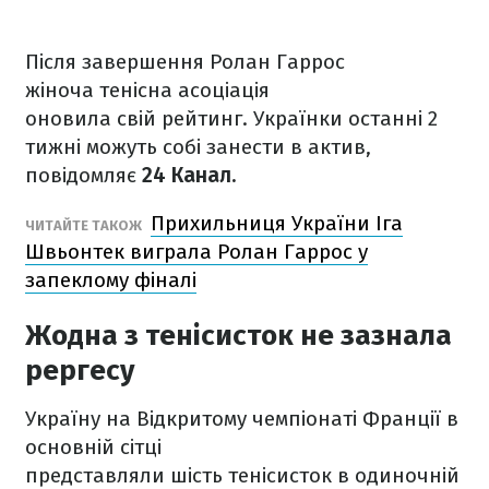
Після завершення Ролан Гаррос
жіноча тенісна асоціація
оновила свій рейтинг. Українки останні 2
тижні можуть собі занести в актив,
повідомляє
24 Канал.
Прихильниця України Іга
ЧИТАЙТЕ ТАКОЖ
Швьонтек виграла Ролан Гаррос у
запеклому фіналі
Жодна з тенісисток не зазнала
рергесу
Україну на Відкритому чемпіонаті Франції в
основній сітці
представляли шість тенісисток в одиночній