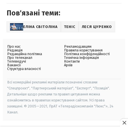
Пов'язані теми:
ЕЛІНА СВІТОЛІНА
ТЕНІС
ЛЕСЯ ЦУРЕНКО
Про нас
Рекламодавцям
Редакція
Правила користування
Редакційна політика
Політика конфіденційності
Про телеканал
Технічна інформація
Телеведучі
Контакти
Вакансії
Архів
Структура власності
Всі комерційні рекламні матеріали позначені словами
"Спецпроєкт", "Партнерський матеріал", "Експерт", "Позиція".
Детальніше щодо реклами та правил цитування можна
ознайомитись в правилах користування сайтом. Усі права
захищені. © 2005—2021, ПрАТ «Телерадіокомпанія "Люкс"», 24
Канал.