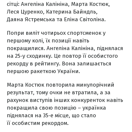
сітці: Ангеліна Калініна, Марта Костюк,
Леся Цуренко, Катерина Байндль,
Даяна Ястремська та Еліна Світоліна.
Попри виліт чотирьох спортсменок у
першому колі, їх позиції навіть
покращилися. Ангеліна Калініна, піднялася
на 25-у сходинку. Це повтор її особистого
рекорду в рейтингу. Вона залишається
першою ракеткою України.
Марта Костюк повторила минулорічний
результат, тому очки не втратила, а за
рахунок виступів інших конкуренток навіть
покращила свою позицію – українка
піднялася на 35-е місце, що стало
її особистим рекордом.