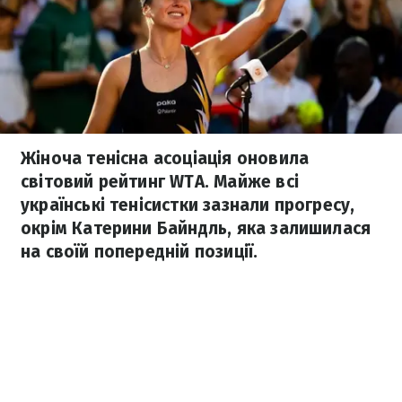
Жіноча тенісна асоціація оновила
світовий рейтинг WTA. Майже всі
українські тенісистки зазнали прогресу,
окрім Катерини Байндль, яка залишилася
на своїй попередній позиції.