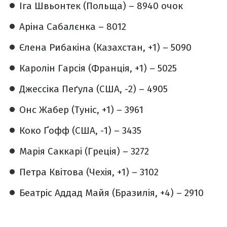
Іга Швьонтек (Польща) – 8940 очок
Аріна Сабалєнка – 8012
Єлена Рибакіна (Казахстан, +1) – 5090
Каролін Гарсія (Франція, +1) – 5025
Джессіка Пеґула (США, -2) – 4905
Онс Жабер (Туніс, +1) – 3961
Коко Ґофф (США, -1) – 3435
Марія Саккарі (Греція) – 3272
Петра Квітова (Чехія, +1) – 3102
Беатріс Аддад Майя (Бразилія, +4) – 2910