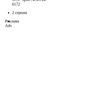
617
2
2 серпня
Реклама
Adv