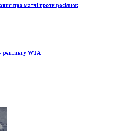
ання про матчі проти росіянок
му рейтингу WTA