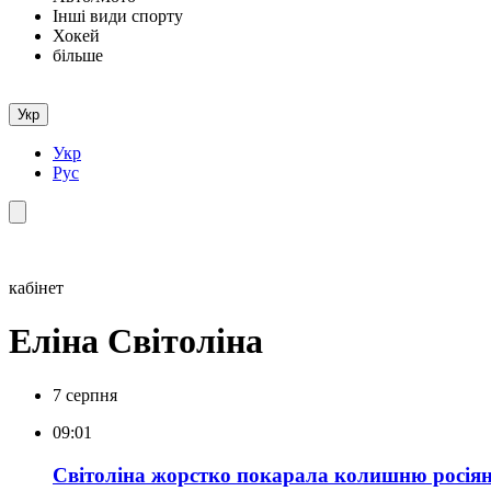
Інші види спорту
Хокей
більше
Укр
Укр
Рус
кабінет
Еліна Світоліна
7 серпня
09:01
Світоліна жорстко покарала колишню росіян