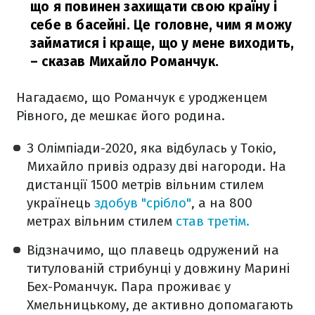
що я повинен захищати свою країну і
себе в басейні. Це головне, чим я можу
займатися і краще, що у мене виходить,
– сказав Михайло Романчук.
Нагадаємо, що Романчук є уродженцем
Рівного, де мешкає його родина.
З Олімпіади-2020, яка відбулась у Токіо,
Михайло привіз одразу дві нагороди. На
дистанції 1500 метрів вільним стилем
українець
здобув "срібло"
, а на 800
метрах вільним стилем
став третім.
Відзначимо, що плавець одружений на
титулованій стрибунці у довжину Марині
Бех-Романчук. Пара проживає у
Хмельницькому, де активно допомагають