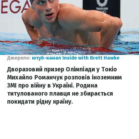
Джерело:
ютуб-канал Inside with Brett Hawke
Дворазовий призер Олімпіади у Токіо
Михайло Романчук розповів іноземним
ЗМІ про війну в Україні. Родина
титулованого плавця не збирається
покидати рідну країну.