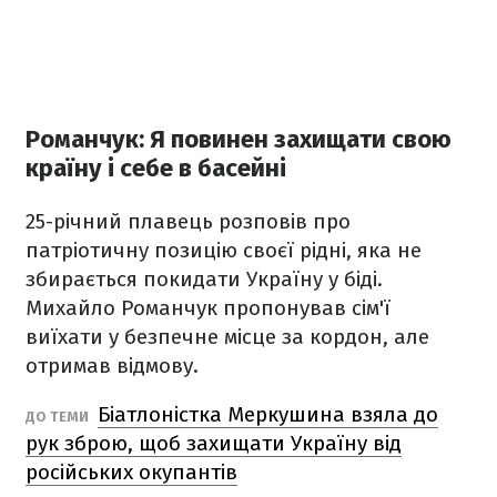
Романчук: Я повинен захищати свою
країну і себе в басейні
25-річний плавець розповів про
патріотичну позицію своєї рідні, яка не
збирається покидати Україну у біді.
Михайло Романчук пропонував сім'ї
виїхати у безпечне місце за кордон, але
отримав відмову.
Біатлоністка Меркушина взяла до
ДО ТЕМИ
рук зброю, щоб захищати Україну від
російських окупантів