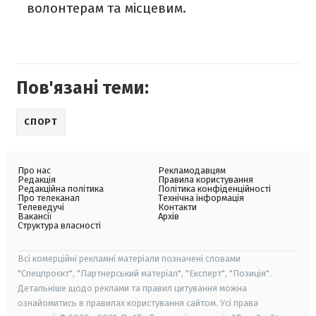
волонтерам та місцевим.
Пов'язані теми:
СПОРТ
Про нас
Рекламодавцям
Редакція
Правила користування
Редакційна політика
Політика конфіденційності
Про телеканал
Технічна інформація
Телеведучі
Контакти
Вакансії
Архів
Структура власності
Всі комерційні рекламні матеріали позначені словами
"Спецпроєкт", "Партнерський матеріал", "Експерт", "Позиція".
Детальніше щодо реклами та правил цитування можна
ознайомитись в правилах користування сайтом. Усі права