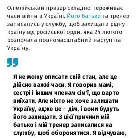
Олімпійський призер складно переживає
часи війни в Україні.
Його батько
та тренер
записались у службу, щоб захищати рідну
країну від російської орди, яка 24 лютого
розпочала повномасштабний наступ на
Україну.
Я не можу описати свій стан, але це
дійсно важкі часи. Я говорив мамі,
сестрі і іншим членам сім'ї, що варто
виїхати. Але ніхто не хоче залишати
Україну, адже це – дім, і вони будуть
його захищати. З цієї причини мій
батько і мій тренер записалися на
службу, щоб оборонятися. Я відчуваю,