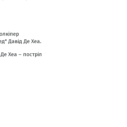
голкіпер
" Давід Де Хеа.
Де Хеа – постріл