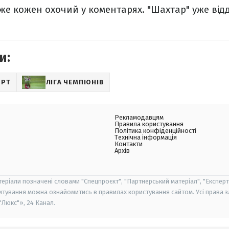
е кожен охочий у коментарях. "Шахтар" уже відд
и:
ОРТ
ЛІГА ЧЕМПІОНІВ
Рекламодавцям
Правила користування
Політика конфіденційності
Технічна інформація
Контакти
Архів
теріали позначені словами "Спецпроєкт", "Партнерський матеріал", "Експерт
итування можна ознайомитись в правилах користування сайтом. Усі права 
Люкс"», 24 Канал.