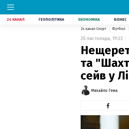
24 КАНАЛ
ГЕОПОЛІТИКА
ЕКОНОМІКА
БІЗНЕС
24 канал Спорт
Футбол
20 листопада,
19:23
Нещерет 
та "Шах
сейв у Л
Михайло Гема