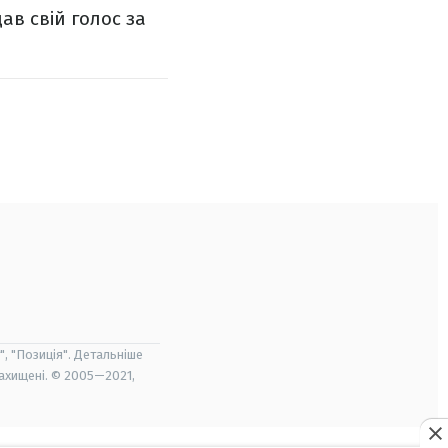
ав свій голос за
", "Позиція". Детальніше
захищені. © 2005—2021,