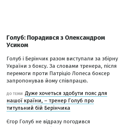
Голуб: Порадився з Олександром
Усиком
Голуб і Берінчик разом виступали за збірну
України з боксу. За словами тренера, після
перемоги проти Патріціо Лопеса боксер
запропонував йому співпрацю.
Дуже хочеться здобути пояс для
ДО ТЕМИ
нашої країни, – тренер Голуб про
титульний бій Берінчика
Єгор Голуб не відразу погодився