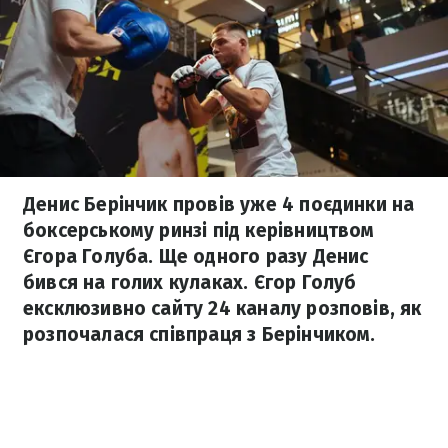
Денис Берінчик провів уже 4 поєдинки на
боксерському ринзі під керівництвом
Єгора Голуба. Ще одного разу Денис
бився на голих кулаках. Єгор Голуб
ексклюзивно сайту 24 каналу розповів, як
розпочалася співпраця з Берінчиком.