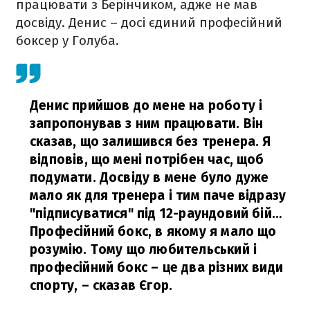
працювати з Берінчиком, адже не мав
досвіду. Денис – досі єдиний професійний
боксер у Голуба.
Денис прийшов до мене на роботу і
запропонував з ним працювати. Він
сказав, що залишився без тренера. Я
відповів, що мені потрібен час, щоб
подумати. Досвіду в мене було дуже
мало як для тренера і тим паче відразу
"підписуватися" під 12-раундовий бій…
Професійний бокс, в якому я мало що
розумію. Тому що любительський і
професійний бокс – це два різних види
спорту,
– сказав Єгор.