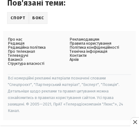
Пов'язані теми:
СПОРТ
БОКС
Про нас
Рекламодавцям
Редакція
Правила користування
Редакційна політика
Політика конфіденційності
Про телеканал
Технічна інформація
Телеведучі
Контакти
Вакансії
Архів
Структура власності
Всі комерційні рекламні матеріали позначені словами
"Спецпроєкт", "Партнерський матеріал", "Експерт", "Позиція".
Детальніше щодо реклами та правил цитування можна
ознайомитись в правилах користування сайтом. Усі права
захищені. © 2005—2021, ПрАТ «Телерадіокомпанія "Люкс"», 24
Канал.