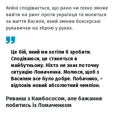
Хейні сподівається, що рано чи пізно зможе
вийти на ринг проти українця та молиться
за життя Василя, який змінив боксерські
рукавички на зброю у руках.
Це бій, який ми хотіли б зробити.
Сподіваюся, це станеться в
майбутньому. Ніхто не знає поточну
ситуацію Ломаченка. Молюся, щоб з
Василем все було добре. Побачимо,
–
відповів новий абсолютний чемпіон.
Реванш з Камбососом, але бажання
побитись із Ломаченком