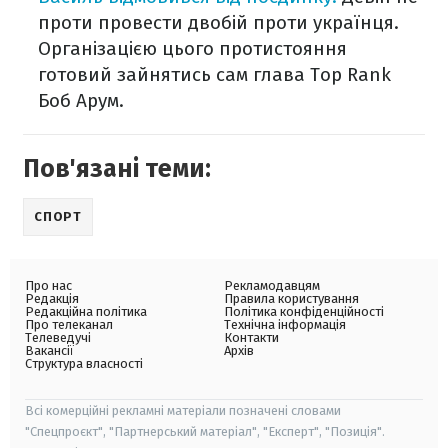
проти провести двобій проти українця.
Організацією цього протистояння
готовий зайнятись сам глава Top Rank
Боб Арум.
Пов'язані теми:
СПОРТ
Про нас
Рекламодавцям
Редакція
Правила користування
Редакційна політика
Політика конфіденційності
Про телеканал
Технічна інформація
Телеведучі
Контакти
Вакансії
Архів
Структура власності
Всі комерційні рекламні матеріали позначені словами
"Спецпроєкт", "Партнерський матеріал", "Експерт", "Позиція".