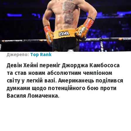
Джерело:
Top Rank
Девін Хейні переміг Джорджа Камбососа
та став новим абсолютним чемпіоном
світу у легкій вазі. Американець поділився
думками щодо потенційного бою проти
Василя Ломаченка.