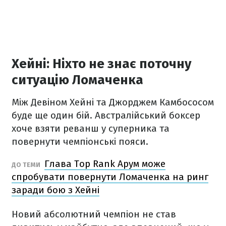
Хейні: Ніхто не знає поточну
ситуацію Ломаченка
Між Девіном Хейні та Джорджем Камбососом
буде ще один бій. Австралійський боксер
хоче взяти реванш у суперника та
повернути чемпіонські пояси.
Глава Top Rank Арум може
ДО ТЕМИ
спробувати повернути Ломаченка на ринг
заради бою з Хейні
Новий абсолютний чемпіон не став