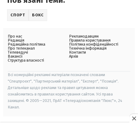
Пов'язані теми:
СПОРТ
БОКС
Про нас
Рекламодавцям
Редакція
Правила користування
Редакційна політика
Політика конфіденційності
Про телеканал
Технічна інформація
Телеведучі
Контакти
Вакансії
Архів
Структура власності
Всі комерційні рекламні матеріали позначені словами
"Спецпроєкт", "Партнерський матеріал", "Експерт", "Позиція".
Детальніше щодо реклами та правил цитування можна
ознайомитись в правилах користування сайтом. Усі права
захищені. © 2005—2021, ПрАТ «Телерадіокомпанія "Люкс"», 24
Канал.