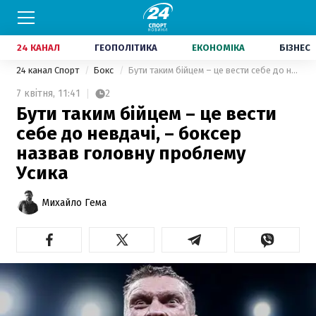
24 КАНАЛ
ГЕОПОЛІТИКА
ЕКОНОМІКА
БІЗНЕС
24 канал Спорт
Бокс
Бути таким бійцем – це вести себе до невдачі, – боксер назвав головну проблему Усика
7 квітня,
11:41
2
Бути таким бійцем – це вести
себе до невдачі, – боксер
назвав головну проблему
Усика
Михайло Гема