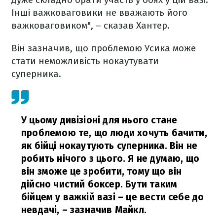
Інші важковаговики не вважають його
важковаговиком", – сказав Хантер.
Він зазначив, що проблемою Усика може
стати неможливість нокаутувати
суперника.
У цьому дивізіоні для нього стане
проблемою те, що люди хочуть бачити,
як бійці нокаутують суперника. Він не
робить нічого з цього. Я не думаю, що
він зможе це зробити, тому що він
дійсно чистий боксер. Бути таким
бійцем у важкій вазі – це вести себе до
невдачі,
– зазначив Майкл.