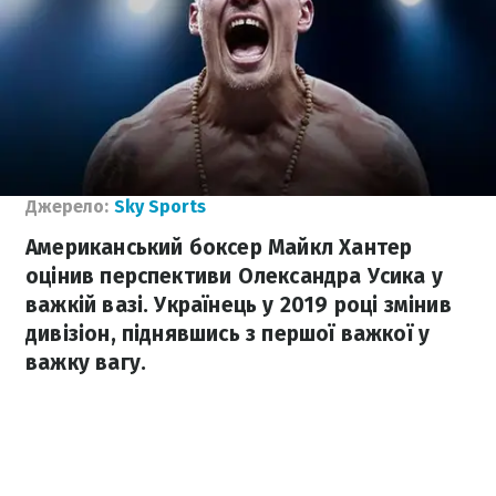
Джерело:
Sky Sports
Американський боксер Майкл Хантер
оцінив перспективи Олександра Усика у
важкій вазі. Українець у 2019 році змінив
дивізіон, піднявшись з першої важкої у
важку вагу.