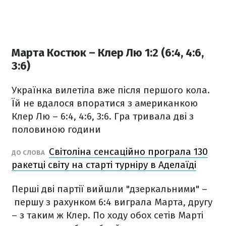
Марта Костюк – Клер Лю 1:2 (6:4, 4:6,
3:6)
Українка вилетіла вже після першого кола.
Їй не вдалося впоратися з американкою
Клер Лю – 6:4, 4:6, 3:6. Гра тривала дві з
половиною години
Світоліна сенсаційно програла 130
ДО СЛОВА
ракетці світу на старті турніру в Аделаїді
Перші дві партії вийшли "дзеркальними" –
першу з рахунком 6:4 виграла Марта, другу
– з таким ж Клер. По ходу обох сетів Марті