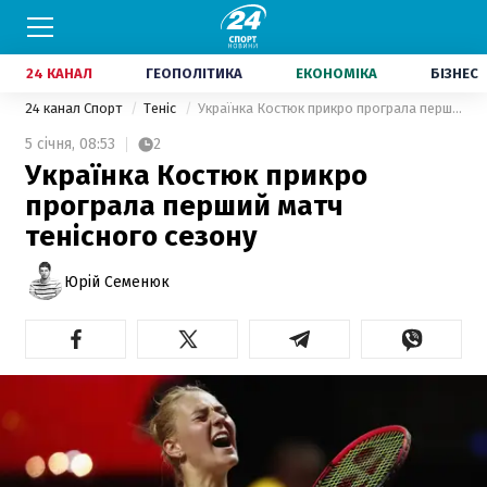
24 КАНАЛ
ГЕОПОЛІТИКА
ЕКОНОМІКА
БІЗНЕС
24 канал Спорт
Теніс
Українка Костюк прикро програла перший матч тенісного сезону
5 січня,
08:53
2
Українка Костюк прикро
програла перший матч
тенісного сезону
Юрій Семенюк