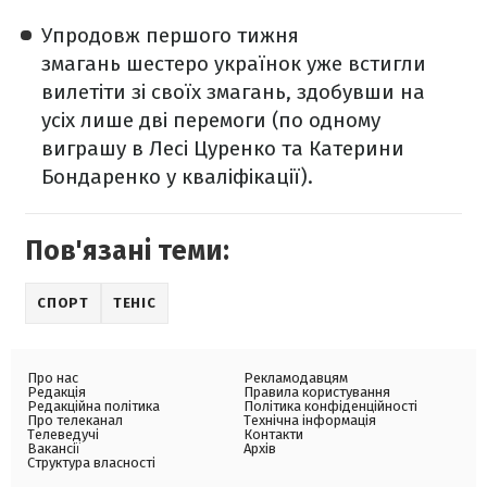
Упродовж першого тижня
змагань шестеро українок уже встигли
вилетіти зі своїх змагань, здобувши на
усіх лише дві перемоги (по одному
виграшу в Лесі Цуренко та Катерини
Бондаренко у кваліфікації).
Пов'язані теми:
СПОРТ
ТЕНІС
Про нас
Рекламодавцям
Редакція
Правила користування
Редакційна політика
Політика конфіденційності
Про телеканал
Технічна інформація
Телеведучі
Контакти
Вакансії
Архів
Структура власності