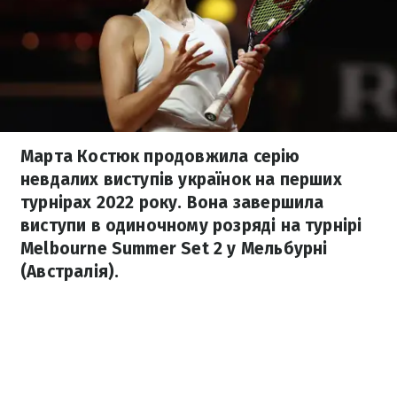
Марта Костюк продовжила серію
невдалих виступів українок на перших
турнірах 2022 року. Вона завершила
виступи в одиночному розряді на турнірі
Melbourne Summer Set 2 у Мельбурні
(Австралія).