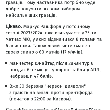
гравців. Тому наставника потрібно буде
добре подумати зі своїм вибором
найсильніших гравців.
Цікаво.
Маркус Рашфорд у поточному
сезоні-2023/2024 вже взяв участь у 35-ти
матчах МЮ, у яких відзначився 8 голами та
6 асистами. Також лівий вінгер має за
своєю спиною 60 матчів (17 м'ячів).
Манчестер Юнайтед після 28-ми турів
посідає 6-те місце турнірної таблиці АПЛ,
набравши 47 балів.
Вже 30 березня "червоні дияволи"
зіграють на виїзді проти Брентфорда
(початок о 22:00 за Києвом).