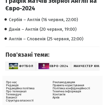
Графік матчів збірної Англії на
Євро-2024
Сербія – Англія (16 червня, 22:00)
Данія – Англія (20 червня, 19:00)
Англія – Словенія (25 червня, 22:00)
Пов'язані теми:
ФУТБОЛ
ЄВРО-2024
МАНЧЕСТЕР ЮНАЙ
Про нас
Рекламодавцям
Редакція
Правила користування
Редакційна політика
Політика конфіденційності
Про телеканал
Технічна інформація
Телеведучі
Контакти
Вакансії
Архів
Структура власності