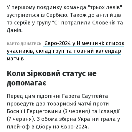
У першому поєдинку команда "трьох левів"
зустрінеться із Сербією. Також до англійців
та сербів у групу "С" потрапили Словенія та
Данія.
Євро-2024 у Німеччині: список
ВАРТО ДІЗНАТИСЬ
учасників, склад груп та повний календар
матчів
Коли зірковий статус не
допомагає
Перед цим підопічні Гарета Саутгейта
проведуть два товариські матчі проти
Боснії і Герцеговини (3 червня) та Ісландії
(7 червня). З обома збірна України грала у
плей-оф відбору на Євро-2024.