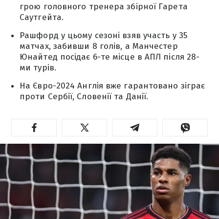
грою головного тренера збірної Гарета
Саутгейта.
Рашфорд у цьому сезоні взяв участь у 35
матчах, забивши 8 голів, а Манчестер
Юнайтед посідає 6-те місце в АПЛ після 28-
ми турів.
На Євро-2024 Англія вже гарантовано зіграє
проти Сербії, Словенії та Данії.