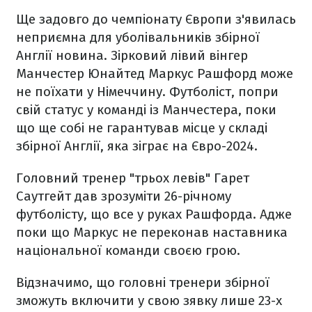
Ще задовго до чемпіонату Європи з'явилась
неприємна для уболівальників збірної
Англії новина. Зірковий лівий вінгер
Манчестер Юнайтед Маркус Рашфорд може
не поїхати у Німеччину. Футболіст, попри
свій статус у команді із Манчестера, поки
що ще собі не гарантував місце у складі
збірної Англії, яка зіграє на Євро-2024.
Головний тренер "трьох левів" Гарет
Саутгейт дав зрозуміти 26-річному
футболісту, що все у руках Рашфорда. Адже
поки що Маркус не переконав наставника
національної команди своєю грою.
Відзначимо, що головні тренери збірної
зможуть включити у свою зявку лише 23-х