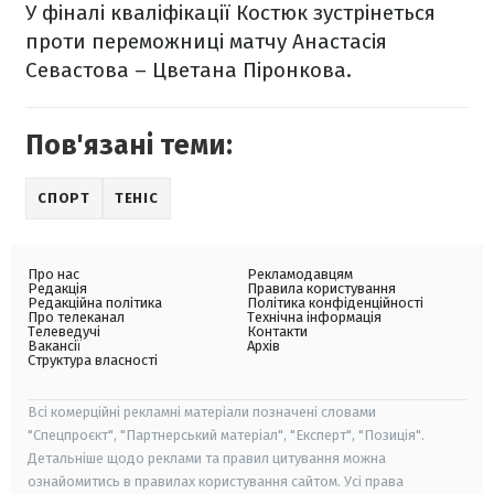
У фіналі кваліфікації Костюк зустрінеться
проти переможниці матчу Анастасія
Севастова – Цветана Піронкова.
Пов'язані теми:
СПОРТ
ТЕНІС
Про нас
Рекламодавцям
Редакція
Правила користування
Редакційна політика
Політика конфіденційності
Про телеканал
Технічна інформація
Телеведучі
Контакти
Вакансії
Архів
Структура власності
Всі комерційні рекламні матеріали позначені словами
"Спецпроєкт", "Партнерський матеріал", "Експерт", "Позиція".
Детальніше щодо реклами та правил цитування можна
ознайомитись в правилах користування сайтом. Усі права