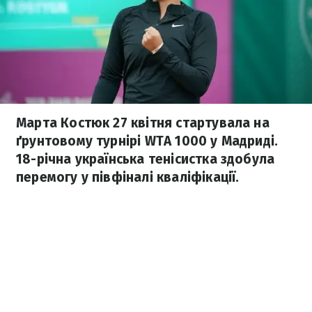
Марта Костюк 27 квітня стартувала на
ґрунтовому турнірі WTA 1000 у Мадриді.
18-річна українська тенісистка здобула
перемогу у півфіналі кваліфікації.