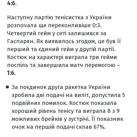
4:6
.
Наступну партію тенісистка з України
розпочала ще переконливіше 0:3.
Четвертий гейм у сеті залишився за
Гаспарян. Як виявилось згодом, це був її
перший та єдиний гейм у другій партії.
Костюк на характері виграла три гейми
поспіль та завершила матч перемогою –
1:6
.
За поєдинок друга ракетка України
зробила дві подачі на виліт, допустила 5
подвійних помилок. Костюк показала
хороший рівень тенісу та виграла 8 з 9
можливих брейків у зустрічі. Її показник
очок на першій подачі склав 67%.