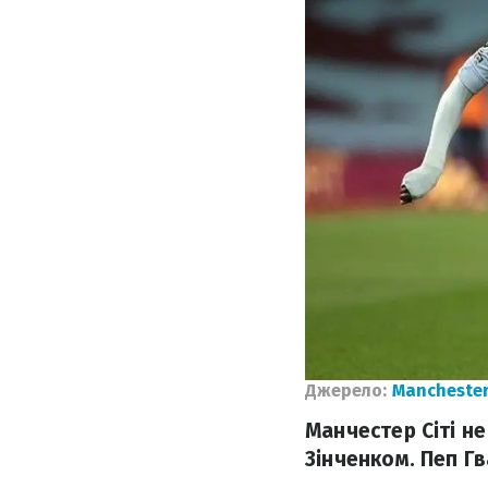
Джерело:
Manchester
Манчестер Сіті не
Зінченком. Пеп Г