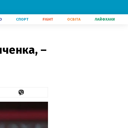
О
СПОРТ
FIGHT
ОСВІТА
ЛАЙФХАКИ
нченка, –