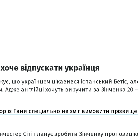
 хоче відпускати українця
ує, що українцем цікавився іспанський Бетіс, ал
. Адже англійці хочуть виручити за Зінченка 20 –
ор із Гани спеціально не зміг вимовити прізвище
нчестер Сіті планує зробити Зінченку пропозиці