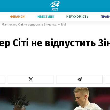
ФІНАНСИ
ІНВЕСТИЦІЇ
НЕРУХОМІСТЬ
ПРАВ
Манчестер Сіті не відпустить Зінченка, – ЗМІ
р Сіті не відпустить Зі