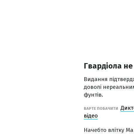
Гвардіола не
Видання підтвердж
доволі нереальним
фунтів.
Дикт
ВАРТЕ ПОБАЧИТИ
відео
Начебто влітку Ма