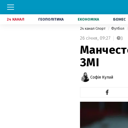
24 КАНАЛ
ГЕОПОЛІТИКА
ЕКОНОМІКА
БІЗНЕС
24 канал Спорт
Футбол
26 січня,
09:27
3
Манчесте
ЗМІ
Софія Кулай