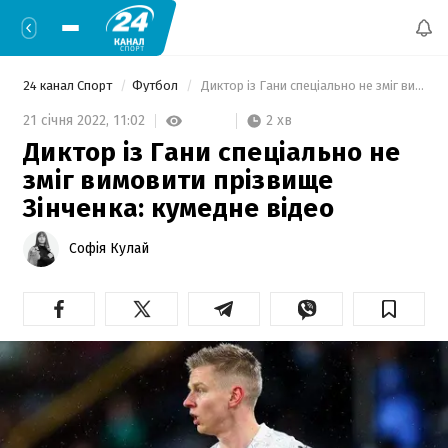
24 канал Спорт
Футбол
 Диктор із Гани спеціально не зміг вимовити прізвище Зінченка: кумедне відео 
2 хв
21 січня 2022,
11:02
Диктор із Гани спеціально не
зміг вимовити прізвище
Зінченка: кумедне відео
Софія Кулай