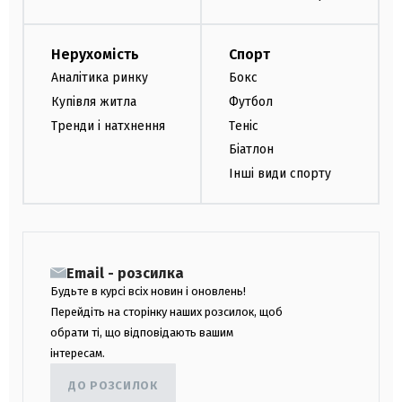
Нерухомість
Спорт
Аналітика ринку
Бокс
Купівля житла
Футбол
Тренди і натхнення
Теніс
Біатлон
Інші види спорту
Email - розсилка
Будьте в курсі всіх новин і оновлень!
Перейдіть на сторінку наших розсилок, щоб
обрати ті, що відповідають вашим
інтересам.
ДО РОЗСИЛОК