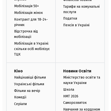
Мобілізація 50+
Тарифи на комунальні
послуги
Мобілізація жінок
Податки
Контракт для 18-24-
річних
Пенсія в Україні
Відстрочка від
мобілізації
Мобілізація в Україні:
скільки осіб мобілізує
ТЦК
Кіно
Новини Освіти
Найцікавіші фільми
Міністерство освіти та
науки України
Українські фільми
Школа
Фільми на вечір
НМТ 2026
Комедії
Саморозвиток
Серіали
Навчання за кордоном