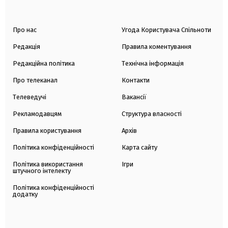
Про нас
Угода Користувача Спільноти
Редакція
Правила коментування
Редакційна політика
Технічна інформація
Про телеканал
Контакти
Телеведучі
Вакансії
Рекламодавцям
Структура власності
Правила користування
Архів
Політика конфіденційності
Карта сайту
Політика використання
Ігри
штучного інтелекту
Політика конфіденційності
додатку