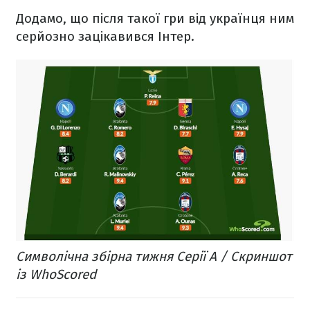
Додамо, що після такої гри від українця ним
серйозно зацікавився Інтер.
Символічна збірна тижня Серії А / Скриншот
із WhoScored