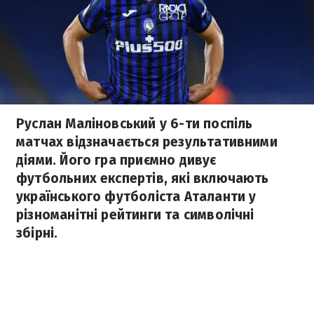
Руслан Маліновський у 6-ти поспіль
матчах відзначається результативними
діями. Його гра приємно дивує
футбольних експертів, які включають
українського футболіста Аталанти у
різноманітні рейтинги та символічні
збірні.