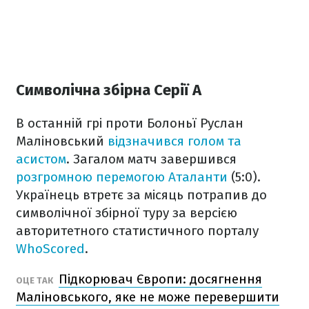
Символічна збірна Серії А
В останній грі проти Болоньї Руслан
Маліновський
відзначився голом та
асистом
. Загалом матч завершився
розгромною перемогою Аталанти
(5:0).
Українець втретє за місяць потрапив до
символічної збірної туру за версією
авторитетного статистичного порталу
WhoScored
.
Підкорювач Європи: досягнення
ОЦЕ ТАК
Маліновського, яке не може перевершити