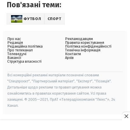
Пов'язані теми:
ФУТБОЛ
СПОРТ
Про нас
Рекламодавцям
Редакція
Правила користування
Редакційна політика
Політика конфіденційності
Про телеканал
Технічна інформація
Телеведучі
Контакти
Вакансії
Архів
Структура власності
Всі комерційні рекламні матеріали позначені словами
"Спецпроєкт", "Партнерський матеріал", "Експерт", "Позиція".
Детальніше щодо реклами та правил цитування можна
ознайомитись в правилах користування сайтом. Усі права
захищені. © 2005—2021, ПрАТ «Телерадіокомпанія "Люкс"», 24
Канал.