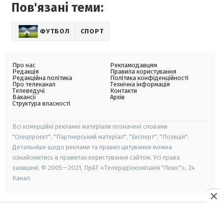
Пов'язані теми:
ФУТБОЛ
СПОРТ
Про нас
Рекламодавцям
Редакція
Правила користування
Редакційна політика
Політика конфіденційності
Про телеканал
Технічна інформація
Телеведучі
Контакти
Вакансії
Архів
Структура власності
Всі комерційні рекламні матеріали позначені словами
"Спецпроєкт", "Партнерський матеріал", "Експерт", "Позиція".
Детальніше щодо реклами та правил цитування можна
ознайомитись в правилах користування сайтом. Усі права
захищені. © 2005—2021, ПрАТ «Телерадіокомпанія "Люкс"», 24
Канал.