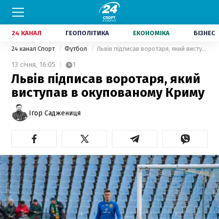
24 КАНАЛ
ГЕОПОЛІТИКА
ЕКОНОМІКА
БІЗНЕС
24 канал Спорт
Футбол
Львів підписав воротаря, який виступав в окупованому Криму
13 січня,
16:05
1
Львів підписав воротаря, який
виступав в окупованому Криму
Ігор Саджениця