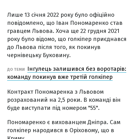
Лише 13 січня 2022 року було офіційно
повідомлено, що Іван Пономаренко став
гравцем Львова. Хоча ще 22 грудня 2021
року було відомо, що голкіпер приєднався
до Львова після того, як покинув
чернівецьку Буковину.
Інгулець залишився без воротарів:
ДО ТЕМИ
команду покинув вже третій голкіпер
Контракт Пономаренка з Львовом
розрахований на 2,5 роки. В команді він
буде виступати під номером "55".
Пономаренко є вихованцем Дніпра. Сам
голкіпер народився в Оріховому, що в
Криму.