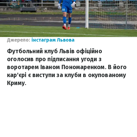
Джерело:
інстаграм Львова
Футбольний клуб Львів офіційно
оголосив про підписання угоди з
воротарем Іваном Пономаренком. В його
кар'єрі є виступи за клуби в окупованому
Криму.