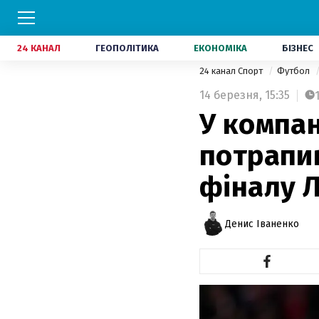
24 КАНАЛ
ГЕОПОЛІТИКА
ЕКОНОМІКА
БІЗНЕС
24 канал Спорт
Футбол
14 березня,
15:35
У компан
потрапив
фіналу Л
Денис Іваненко