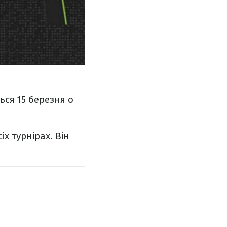
ься 15 березня о
іх турнірах. Він