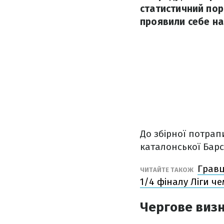
статистичний пор
проявили себе най
До збірної потрапи
каталонської Барс
Гравц
ЧИТАЙТЕ ТАКОЖ
1/4 фіналу Ліги че
Чергове виз