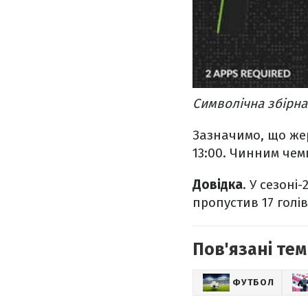
Символічна збірна
Зазначимо, що жер
13:00. Чинним чемп
Довідка
. У сезоні
пропустив 17 голів
Пов'язані тем
ФУТБОЛ