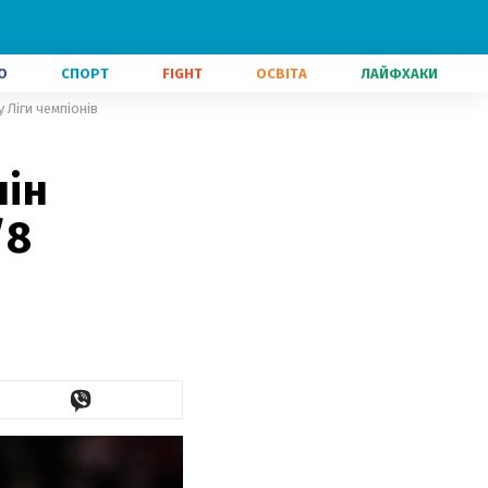
О
СПОРТ
FIGHT
ОСВІТА
ЛАЙФХАКИ
 Ліги чемпіонів
нін
/8