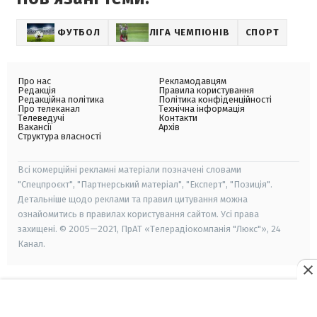
ФУТБОЛ
ЛІГА ЧЕМПІОНІВ
СПОРТ
Про нас
Рекламодавцям
Редакція
Правила користування
Редакційна політика
Політика конфіденційності
Про телеканал
Технічна інформація
Телеведучі
Контакти
Вакансії
Архів
Структура власності
Всі комерційні рекламні матеріали позначені словами
"Спецпроєкт", "Партнерський матеріал", "Експерт", "Позиція".
Детальніше щодо реклами та правил цитування можна
ознайомитись в правилах користування сайтом. Усі права
захищені. © 2005—2021, ПрАТ «Телерадіокомпанія "Люкс"», 24
Канал.