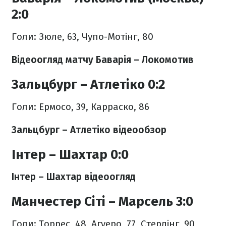
2:0
Голи: Зюле, 63, Чупо-Мотінг, 80
Відеоогляд матчу Баварія – Локомотив
Зальцбург – Атлетіко 0:2
Голи: Ермосо, 39, Карраско, 86
Зальцбург – Атлетіко відеообзор
Інтер – Шахтар 0:0
Інтер – Шахтар відеоогляд
Манчестер Сіті – Марсель 3:0
Голи: Торрес, 48, Агуеро, 77, Стерлінг, 90