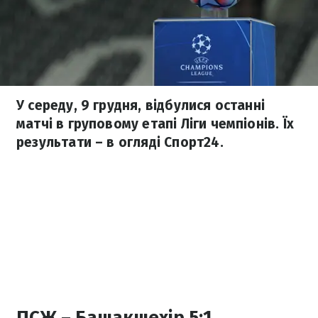
У середу, 9 грудня, відбулися останні
матчі в груповому етапі Ліги чемпіонів. Їх
результати – в огляді Спорт24.
ПСЖ – Башакшехір 5:1