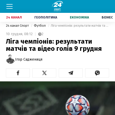
24 КАНАЛ
ГЕОПОЛІТИКА
ЕКОНОМІКА
БІЗНЕС
24 канал Спорт
Футбол
Ліга чемпіонів: результати матчів та відео голів 9 грудня
10 грудня,
08:12
2
Ліга чемпіонів: результати
матчів та відео голів 9 грудня
Ігор Саджениця