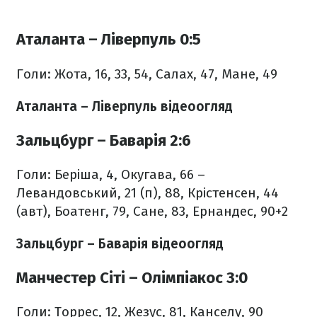
Аталанта – Ліверпуль 0:5
Голи: Жота, 16, 33, 54, Салах, 47, Мане, 49
Аталанта – Ліверпуль відеоогляд
Зальцбург – Баварія 2:6
Голи: Беріша, 4, Окугава, 66 –
Левандовський, 21 (п), 88, Крістенсен, 44
(авт), Боатенг, 79, Сане, 83, Ернандес, 90+2
Зальцбург – Баварія відеоогляд
Манчестер Сіті – Олімпіакос 3:0
Голи: Торрес, 12, Жезус, 81, Канселу, 90