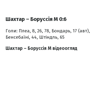
Шахтар – Боруссія М 0:6
Голи: Плеа, 8, 26, 78, Бондарь, 17 (авт),
Бенсебаїні, 44, Штіндль, 65
Шахтар – Боруссія М відеоогляд