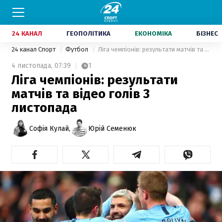
24 КАНАЛ
ГЕОПОЛІТИКА
ЕКОНОМІКА
БІЗНЕС
24 канал Спорт
Футбол
Ліга чемпіонів: результати матчів та відео голів 3 листопада
4 листопада,
07:39
1
Ліга чемпіонів: результати
матчів та відео голів 3
листопада
Софія Кулай,
Юрій Семенюк