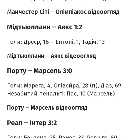
Манчестер Сіті – Олімпіакос відеоогляд
Мідтьюлланн – Аякс 1:2
Голи: Дреєр, 18 – Ентоні, 1, Тадіч, 13
Мідтьюлланн – Аякс відеоогляд
Порту – Марсель 3:0
Голи: Марега, 4, Олівейра, 28 (п), Діаз, 69
Незабитий пенальті: Пає, 10 (Марсель)
Порту – Марсель відеоогляд
Реал – Інтер 3:2
Голи: Бензема, 25, Рамос, 33, Родріго, 80 –