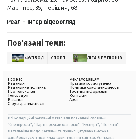
Мартінес, 35, Перішич, 68
Реал – Інтер відеоогляд
Пов'язані теми:
ФУТБОЛ
СПОРТ
ЛІГА ЧЕМПІОНІВ
Про нас
Рекламодавцям
Редакція
Правила користування
Редакційна політика
Політика конфіденційності
Про телеканал
Технічна інформація
Телеведучі
Контакти
Вакансії
Архів
Структура власності
Всі комерційні рекламні матеріали позначені словами
"Спецпроєкт", "Партнерський матеріал", "Експерт", "Позиція".
Детальніше щодо реклами та правил цитування можна
ознайомитись в правилах користування сайтом. Усі права