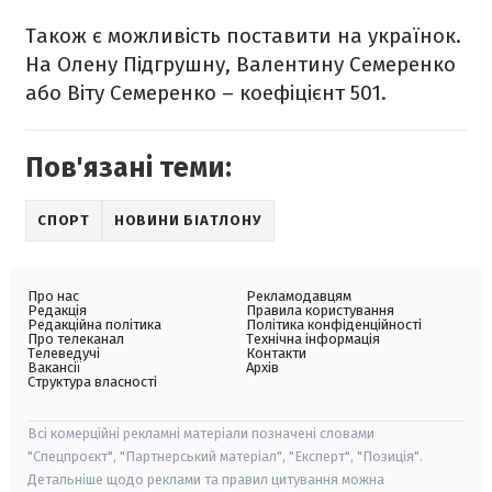
Також є можливість поставити на українок.
На Олену Підгрушну, Валентину Семеренко
або Віту Семеренко – коефіцієнт 501.
Пов'язані теми:
СПОРТ
НОВИНИ БІАТЛОНУ
Про нас
Рекламодавцям
Редакція
Правила користування
Редакційна політика
Політика конфіденційності
Про телеканал
Технічна інформація
Телеведучі
Контакти
Вакансії
Архів
Структура власності
Всі комерційні рекламні матеріали позначені словами
"Спецпроєкт", "Партнерський матеріал", "Експерт", "Позиція".
Детальніше щодо реклами та правил цитування можна