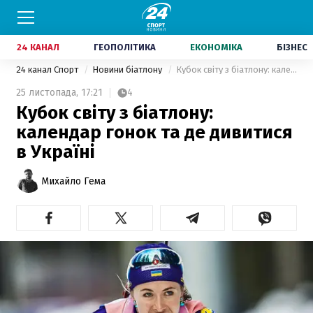
24 КАНАЛ
ГЕОПОЛІТИКА
ЕКОНОМІКА
БІЗНЕС
24 канал Спорт
Новини біатлону
Кубок світу з біатлону: календар гонок та де дивитися в Україні
25 листопада,
17:21
4
Кубок світу з біатлону:
календар гонок та де дивитися
в Україні
Михайло Гема