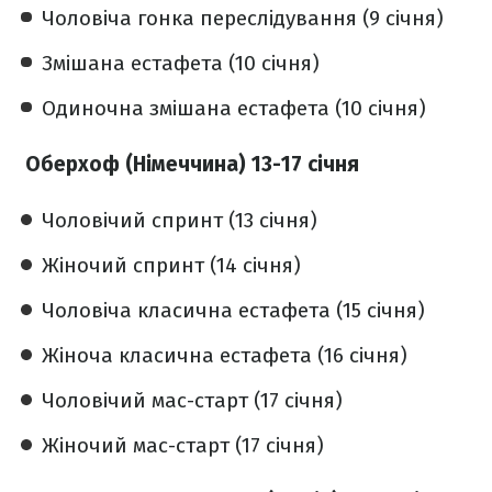
Чоловіча гонка переслідування (9 січня)
Змішана естафета (10 січня)
Одиночна змішана естафета (10 січня)
Оберхоф (Німеччина) 13-17 січня
Чоловічий спринт (13 січня)
Жіночий спринт (14 січня)
Чоловіча класична естафета (15 січня)
Жіноча класична естафета (16 січня)
Чоловічий мас-старт (17 січня)
Жіночий мас-старт (17 січня)