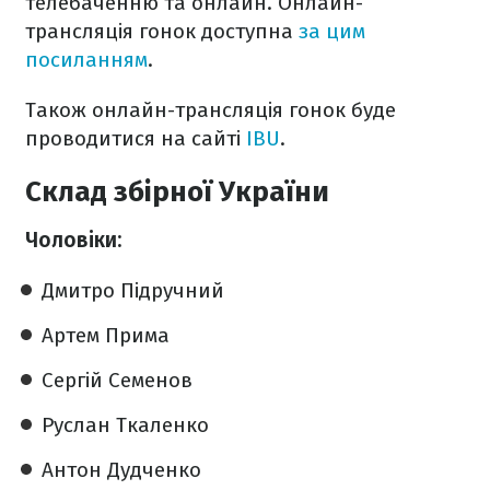
телебаченню та онлайн. Онлайн-
трансляція гонок доступна
за цим
посиланням
.
Також онлайн-трансляція гонок буде
проводитися на сайті
IBU
.
Склад збірної України
Чоловіки:
Дмитро Підручний
Артем Прима
Сергій Семенов
Руслан Ткаленко
Антон Дудченко