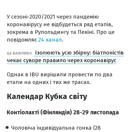
У сезоні-2020/2021 через пандемію
коронавірусу не відбудеться ряд етапів,
зокрема в Рупольдингу та Пекіні. Про це
повідомляє
24 канал
.
Ізолюють усю збірну: біатлоністів
ЦЕ ВАЖЛИВО
чекає суворе правило через коронавірус
Однак в IBU вирішили провести по два
етапи на одних і тих же трасах.
Календар Кубка світу
Контіолахті (Фінляндія) 28-29 листопада
Чоловіча індивідуальна гонка (28