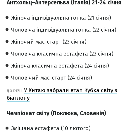
Антхольц–Антерсельва (Італія) 21-24 січня
Жіноча індивідуальна гонка (21 січня)
Чоловіча індивідуальна гонка (22 січня)
Жіночий мас-старт (23 січня)
Чоловіча класична естафета (23 січня)
Жіноча класична естафета (24 січня)
Чоловічий мас-старт (24 січня)
У Китаю забрали етап Кубка світу з
ДО РЕЧІ
біатлону
Чемпіонат світу (Поклюка, Словенія)
Змішана естафета (10 лютого)