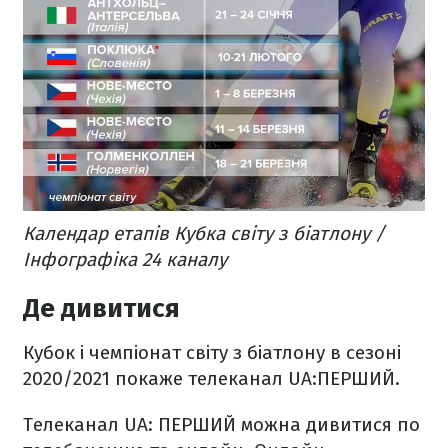
Календар етапів Кубка світу з біатлону /
Інфографіка 24 каналу
Де дивитися
Кубок і чемпіонат світу з біатлону в сезоні
2020/2021 покаже телеканал UA:ПЕРШИЙ.
Телеканал UA: ПЕРШИЙ можна дивитися по