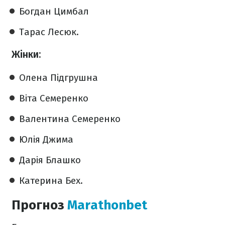
Богдан Цимбал
Тарас Лесюк.
Жінки:
Олена Підгрушна
Віта Семеренко
Валентина Семеренко
Юлія Джима
Дарія Блашко
Катерина Бех.
Прогноз
Marathonbet