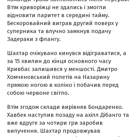
Втім криворіжці не здались і змогли
відновити паритет в середині тайму.
Бескоровайний виграв другий поверх у
суперника та влучно замкнув подачу
Задераки з флангу.
Шахтар очікувано кинувся відіграватися, а
за 15 хвилин до кінця основного часу
Кривбас залишився у меншості. Дмитро
Хомченовський полетів на Назарину
прямою ногою в коліно і побачив перед
собою червоне світло.
Втім згодом склади вирівняв Бондаренко.
Хавбек наступив позаду на ахілл Дібанго та
вже вдруге за чотири гри заробив
вилучення. Шахтар продовжував