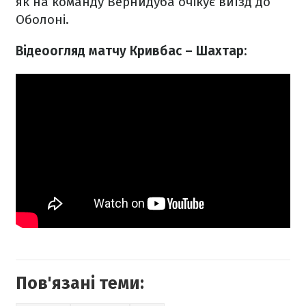
як на команду Вернидуба очікує виїзд до
Оболоні.
Відеоогляд матчу Кривбас – Шахтар:
Пов'язані теми: