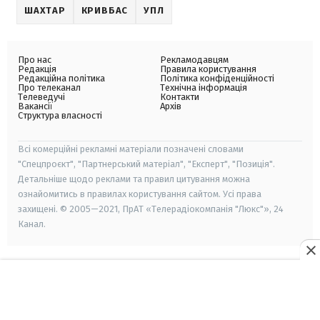
ШАХТАР
КРИВБАС
УПЛ
Про нас
Рекламодавцям
Редакція
Правила користування
Редакційна політика
Політика конфіденційності
Про телеканал
Технічна інформація
Телеведучі
Контакти
Вакансії
Архів
Структура власності
Всі комерційні рекламні матеріали позначені словами
"Спецпроєкт", "Партнерський матеріал", "Експерт", "Позиція".
Детальніше щодо реклами та правил цитування можна
ознайомитись в правилах користування сайтом. Усі права
захищені. © 2005—2021, ПрАТ «Телерадіокомпанія "Люкс"», 24
Канал.