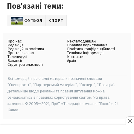
Пов'язані теми:
ФУТБОЛ
СПОРТ
Про нас
Рекламодавцям
Редакція
Правила користування
Редакційна політика
Політика конфіденційності
Про телеканал
Технічна інформація
Телеведучі
Контакти
Вакансії
Архів
Структура власності
Всі комерційні рекламні матеріали позначені словами
"Спецпроєкт", "Партнерський матеріал", "Експерт", "Позиція".
Детальніше щодо реклами та правил цитування можна
ознайомитись в правилах користування сайтом. Усі права
захищені. © 2005—2021, ПрАТ «Телерадіокомпанія "Люкс"», 24
Канал.