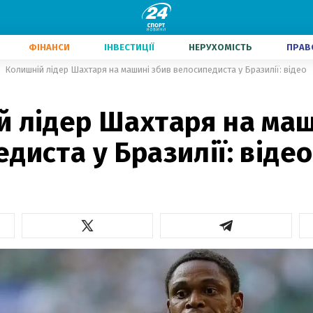
ФІНАНСИ
ІНВЕСТИЦІЇ
НЕРУХОМІСТЬ
ПРАВ
Колишній лідер Шахтаря на машині збив велосипедиста у Бразилії: відео
й лідер Шахтаря на маш
диста у Бразилії: відео