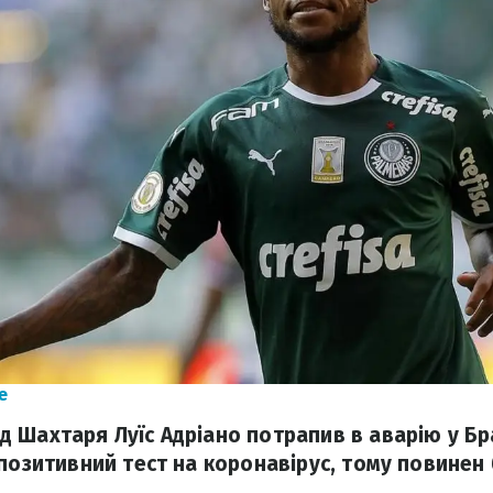
e
 Шахтаря Луїс Адріано потрапив в аварію у Бра
 позитивний тест на коронавірус, тому повинен