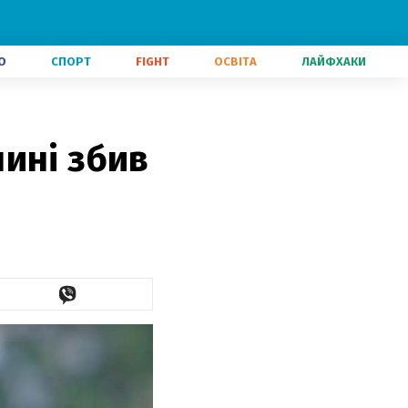
О
СПОРТ
FIGHT
ОСВІТА
ЛАЙФХАКИ
ині збив