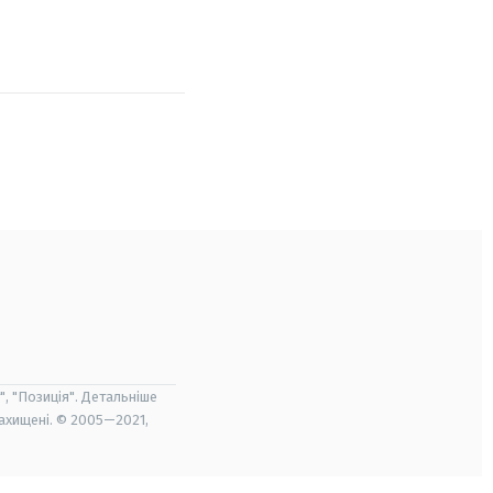
", "Позиція". Детальніше
захищені. © 2005—2021,