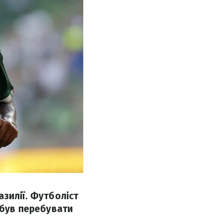
зилії. Футболіст
 був перебувати