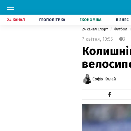
24 КАНАЛ
ГЕОПОЛІТИКА
ЕКОНОМІКА
БІЗНЕС
24 канал Спорт
Футбол
7 квітня,
10:55
2
Колишні
велосипе
Софія Кулай