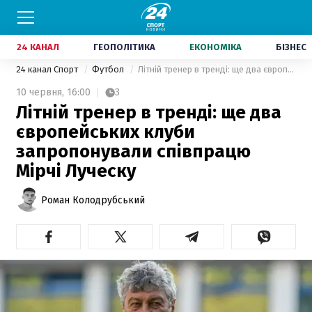
24 КАНАЛ
ГЕОПОЛІТИКА
ЕКОНОМІКА
БІЗНЕС
24 канал Спорт
Футбол
Літній тренер в тренді: ще два європейських клуби запропонували співпрацю Мірчі Луческу
10 червня,
16:00
3
Літній тренер в тренді: ще два
європейських клуби
запропонували співпрацю
Мірчі Луческу
Роман Колодрубський