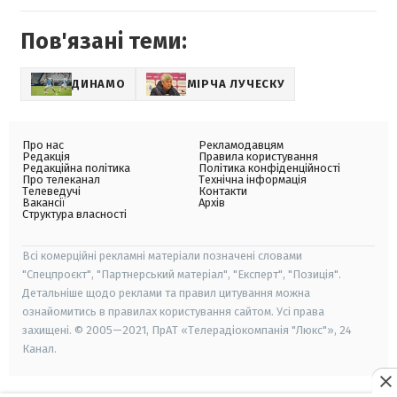
Пов'язані теми:
ДИНАМО
МІРЧА ЛУЧЕСКУ
Про нас
Рекламодавцям
Редакція
Правила користування
Редакційна політика
Політика конфіденційності
Про телеканал
Технічна інформація
Телеведучі
Контакти
Вакансії
Архів
Структура власності
Всі комерційні рекламні матеріали позначені словами
"Спецпроєкт", "Партнерський матеріал", "Експерт", "Позиція".
Детальніше щодо реклами та правил цитування можна
ознайомитись в правилах користування сайтом. Усі права
захищені. © 2005—2021, ПрАТ «Телерадіокомпанія "Люкс"», 24
Канал.