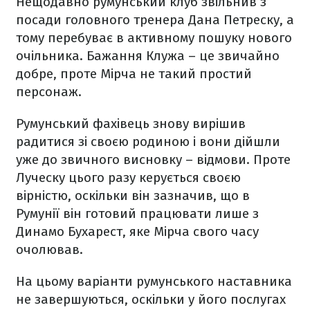
Нещодавно румунський клуб звільнив з
посади головного тренера Дана Петреску, а
тому перебуває в активному пошуку нового
очільника. Бажання Клужа – це звичайно
добре, проте Мірча не такий простий
персонаж.
Румунський фахівець знову вирішив
радитися зі своєю родиною і вони дійшли
уже до звичного висновку – відмови. Проте
Луческу цього разу керується своєю
вірністю, оскільки він зазначив, що в
Румунії він готовий працювати лише з
Динамо Бухарест, яке Мірча свого часу
очолював.
На цьому варіанти румунського наставника
не завершуються, оскільки у його послугах