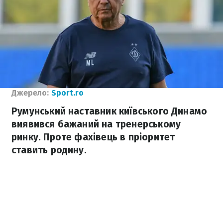
Джерело:
Sport.ro
Румунський наставник київського Динамо
виявився бажаний на тренерському
ринку. Проте фахівець в пріоритет
ставить родину.