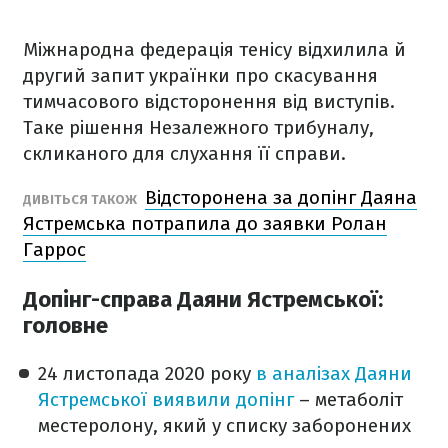
Міжнародна федерація тенісу відхилила й
другий запит українки про скасування
тимчасового відсторонення від виступів.
Таке рішення Незалежного трибуналу,
скликаного для слухання її справи.
Відсторонена за допінг Даяна
ДИВІТЬСЯ ТАКОЖ
Ястремська потрапила до заявки Ролан
Гаррос
Допінг-справа Даяни Ястремської:
головне
24 листопада 2020 року
в аналізах Даяни
Ястремської виявили допінг
– метаболіт
местеролону, який у списку заборонених