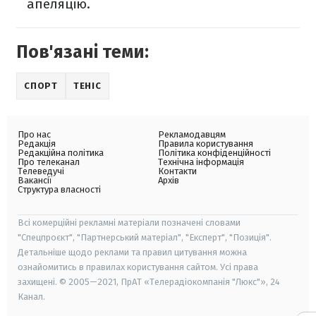
апеляцію.
Пов'язані теми:
СПОРТ
ТЕНІС
Про нас
Рекламодавцям
Редакція
Правила користування
Редакційна політика
Політика конфіденційності
Про телеканал
Технічна інформація
Телеведучі
Контакти
Вакансії
Архів
Структура власності
Всі комерційні рекламні матеріали позначені словами
"Спецпроєкт", "Партнерський матеріал", "Експерт", "Позиція".
Детальніше щодо реклами та правил цитування можна
ознайомитись в правилах користування сайтом. Усі права
захищені. © 2005—2021, ПрАТ «Телерадіокомпанія "Люкс"», 24
Канал.