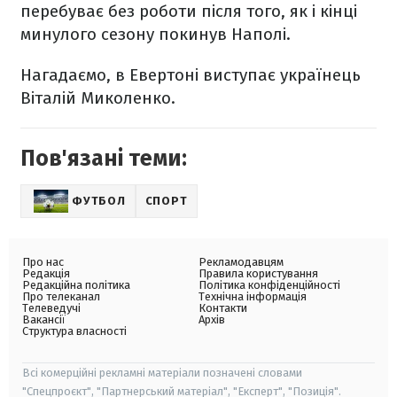
перебуває без роботи після того, як і кінці
минулого сезону покинув Наполі.
Нагадаємо, в Евертоні виступає українець
Віталій Миколенко.
Пов'язані теми:
ФУТБОЛ
СПОРТ
Про нас
Рекламодавцям
Редакція
Правила користування
Редакційна політика
Політика конфіденційності
Про телеканал
Технічна інформація
Телеведучі
Контакти
Вакансії
Архів
Структура власності
Всі комерційні рекламні матеріали позначені словами
"Спецпроєкт", "Партнерський матеріал", "Експерт", "Позиція".