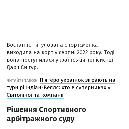
Востаннє титулована спортсменка
виходила на корт у серпні 2022 року. Тоді
вона поступилася українській тенісистці
Дар'ї Снігур.
П'ятеро українок зіграють на
ЧИТАЙТЕ ТАКОЖ
турнірі Індіан-Веллс: хто в суперниках у
Світоліної та компанії
Рішення Спортивного
арбітражного суду