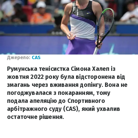
Джерело:
CAS
Румунська тенісистка Сімона Халеп із
жовтня 2022 року була відсторонена від
змагань через вживання допінгу. Вона не
погоджувалася з покаранням, тому
подала апеляцію до Спортивного
арбітражного суду (CAS), який ухвалив
остаточне рішення.