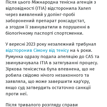
Після цього Міжнародна тенісна агенція з
відповідності (ITIA) відсторонила Халеп
через виявлений у допінг-пробі
заборонений препарат роксадустат,
а згодом її звинуватили в порушенні в
біологічному паспорті спортсменки.
У вересні 2023 року незалежний трибунал
відсторонив Сімону від тенісу
на 4 роки.
Румунка одразу подала апеляцію до CAS та
звинувачувала ITIA в затягуванні процесу.
Зіркова тенісистка була впевнена, що не
робила свідомо нічого незаконного та
заявляла, що може завершити кар'єру,
якщо суд затвердить остаточно санкції
проти неї.
Після тривалого розгляду справи