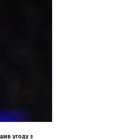
шив угоду з