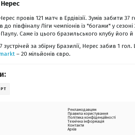
 Нерес
ерес провів 121 матч в Ердівізії. Зумів забити 37 г
 до півфіналу Ліги чемпіонів із "богами" у сезоні
Паулу. Саме із цього бразильського клубу його й
7 зустрічей за збірну Бразилії, Нерес забив 1 гол.
rmarkt
– 20 мільйонів євро.
и:
ОРТ
Рекламодавцям
Правила користування
Політика конфіденційності
Технічна інформація
Контакти
Архів