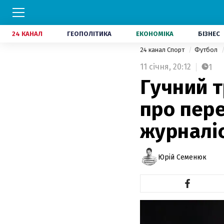
24 КАНАЛ
ГЕОПОЛІТИКА
ЕКОНОМІКА
БІЗНЕС
24 канал Спорт
Футбол
11 січня,
20:12
1
Гучний 
про пере
журналі
Юрій Семенюк