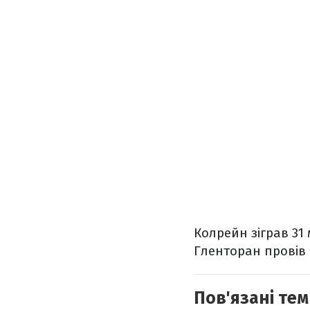
Колрейн зіграв 31 
Гленторан провів 
Пов'язані тем