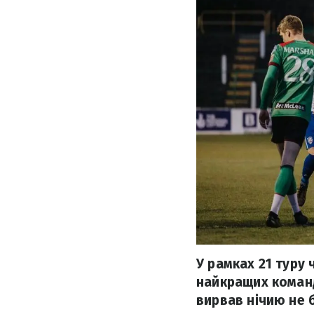
У рамках 21 туру ч
найкращих команд
вирвав нічию не 