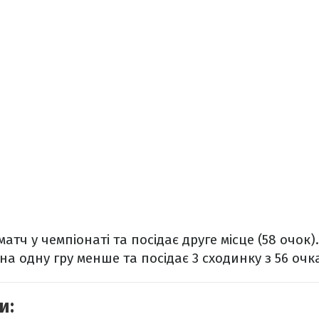
матч у чемпіонаті та посідає друге місце (58 очок)
на одну гру менше та посідає 3 сходинку з 56 очк
и: