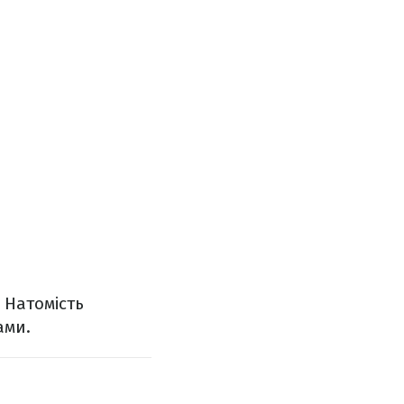
. Натомість
ами.