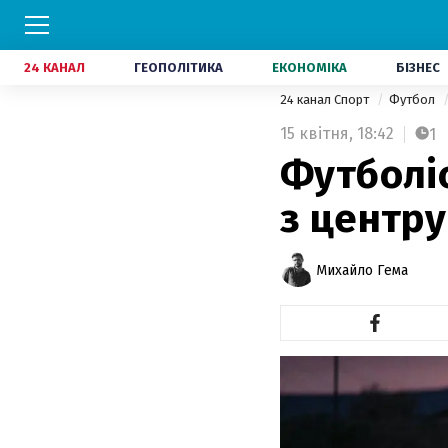
24 КАНАЛ
ГЕОПОЛІТИКА
ЕКОНОМІКА
БІЗНЕС
24 канал Спорт
Футбол
15 квітня,
18:42
1
Футболіс
з центру
Михайло Гема