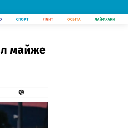
О
СПОРТ
FIGHT
ОСВІТА
ЛАЙФХАКИ
ол майже