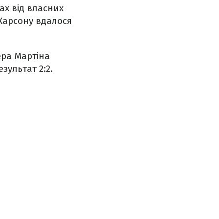
ах від власних
 Карсону вдалося
ера Мартіна
зультат 2:2.