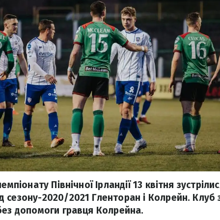
емпіонату Північної Ірландії 13 квітня зустрілис
 сезону-2020/2021 Гленторан і Колрейн. Клуб 
без допомоги гравця Колрейна.