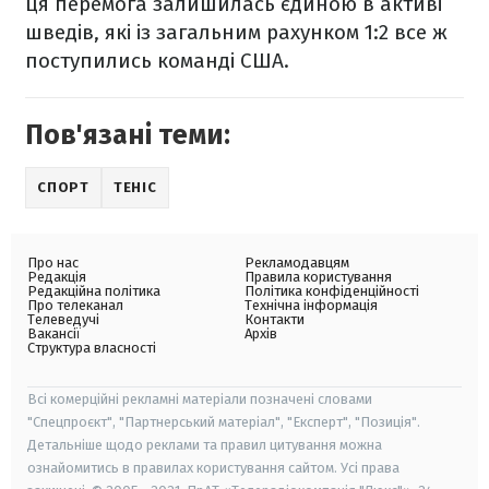
ця перемога залишилась єдиною в активі
шведів, які із загальним рахунком 1:2 все ж
поступились команді США.
Пов'язані теми:
СПОРТ
ТЕНІС
Про нас
Рекламодавцям
Редакція
Правила користування
Редакційна політика
Політика конфіденційності
Про телеканал
Технічна інформація
Телеведучі
Контакти
Вакансії
Архів
Структура власності
Всі комерційні рекламні матеріали позначені словами
"Спецпроєкт", "Партнерський матеріал", "Експерт", "Позиція".
Детальніше щодо реклами та правил цитування можна
ознайомитись в правилах користування сайтом. Усі права