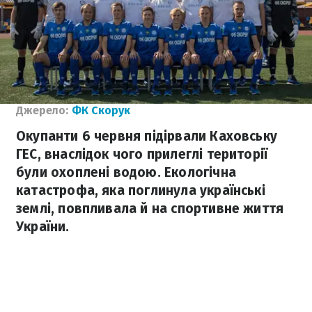
Джерело:
ФК Скорук
Окупанти 6 червня підірвали Каховську
ГЕС, внаслідок чого прилеглі території
були охоплені водою. Екологічна
катастрофа, яка поглинула українські
землі, повпливала й на спортивне життя
України.