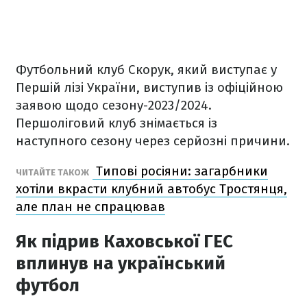
Футбольний клуб Скорук, який виступає у
Першій лізі України, виступив із офіційною
заявою щодо сезону-2023/2024.
Першоліговий клуб знімається із
наступного сезону через серйозні причини.
Типові росіяни: загарбники
ЧИТАЙТЕ ТАКОЖ
хотіли вкрасти клубний автобус Тростянця,
але план не спрацював
Як підрив Каховської ГЕС
вплинув на український
футбол