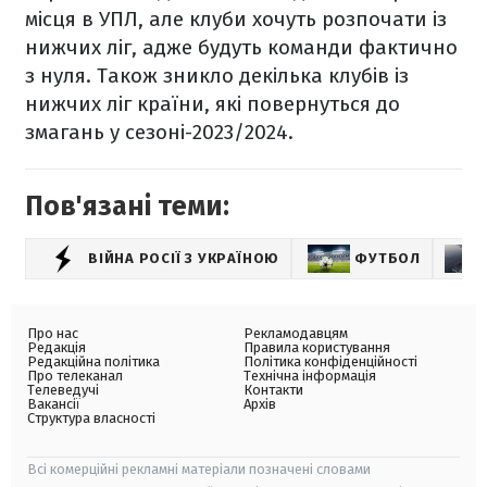
місця в УПЛ, але клуби хочуть розпочати із
нижчих ліг, адже будуть команди фактично
з нуля. Також зникло декілька клубів із
нижчих ліг країни, які повернуться до
змагань у сезоні-2023/2024.
Пов'язані теми:
ВІЙНА РОСІЇ З УКРАЇНОЮ
ФУТБОЛ
Про нас
Рекламодавцям
Редакція
Правила користування
Редакційна політика
Політика конфіденційності
Про телеканал
Технічна інформація
Телеведучі
Контакти
Вакансії
Архів
Структура власності
Всі комерційні рекламні матеріали позначені словами