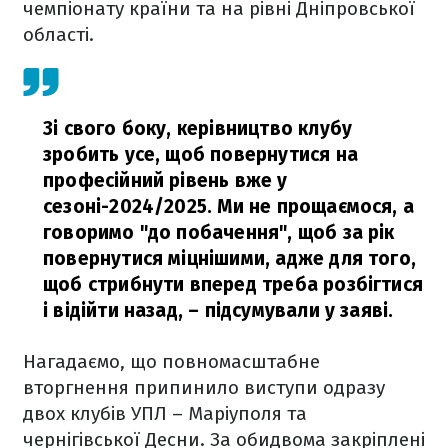
чемпіонату країни та на рівні Дніпровської
області.
Зі свого боку, керівництво клубу
зробить усе, щоб повернутися на
професійний рівень вже у
сезоні-2024/2025. Ми не прощаємося, а
говоримо "до побачення", щоб за рік
повернутися міцнішими, адже для того,
щоб стрибнути вперед треба розбігтися
і відійти назад,
– підсумували у заяві.
Нагадаємо, що повномасштабне
вторгнення припинило виступи одразу
двох клубів УПЛ – Маріуполя та
чернігівської Десни. За обидвома закріплені