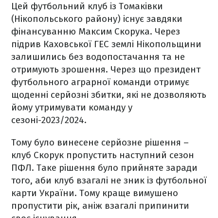
Цей футбольний клуб із Томаківки
(Нікопольського району) існує завдяки
фінансуванню Максим Скорука. Через
підрив Каховської ГЕС землі Нікопольщини
залишились без водопостачання та не
отримують зрошення. Через що президент
футбольного аграрної команди отримує
щоденні серйозні збитки, які не дозволяють
йому утримувати команду у
сезоні-2023/2024.
Тому було винесене серйозне рішення –
клуб Скорук пропустить наступний сезон
ПФЛ. Таке рішення було прийняте заради
того, аби клуб взагалі не зник із футбольної
карти України. Тому краще вимушено
пропустити рік, аніж взагалі припинити