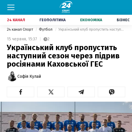
24 КАНАЛ
ГЕОПОЛІТИКА
ЕКОНОМІКА
БІЗНЕС
24 канал Спорт
Футбол
Український клуб пропустить наступний сезон через підрив росіянами Каховської ГЕС
15 червня,
15:37
2
Український клуб пропустить
наступний сезон через підрив
росіянами Каховської ГЕС
Софія Кулай