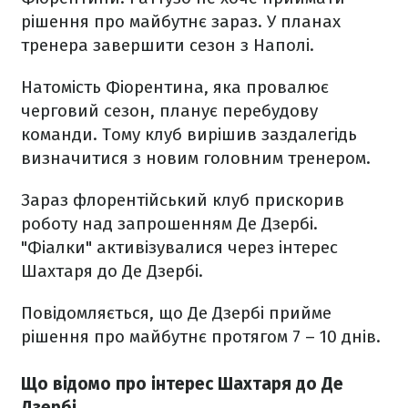
рішення про майбутнє зараз. У планах
тренера завершити сезон з Наполі.
Натомість Фіорентина, яка провалює
черговий сезон, планує перебудову
команди. Тому клуб вирішив заздалегідь
визначитися з новим головним тренером.
Зараз флорентійський клуб прискорив
роботу над запрошенням Де Дзербі.
"Фіалки" активізувалися через інтерес
Шахтаря до Де Дзербі.
Повідомляється, що Де Дзербі прийме
рішення про майбутнє протягом 7 – 10 днів.
Що відомо про інтерес Шахтаря до Де
Дзербі