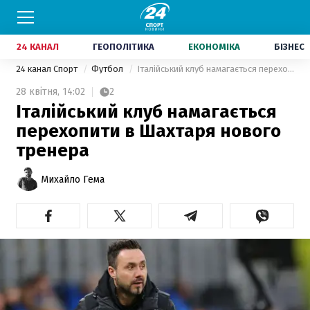
24 КАНАЛ
ГЕОПОЛІТИКА
ЕКОНОМІКА
БІЗНЕС
24 канал Спорт
Футбол
Італійський клуб намагається перехопити в Шахтаря нового тренера
28 квітня,
14:02
2
Італійський клуб намагається
перехопити в Шахтаря нового
тренера
Михайло Гема