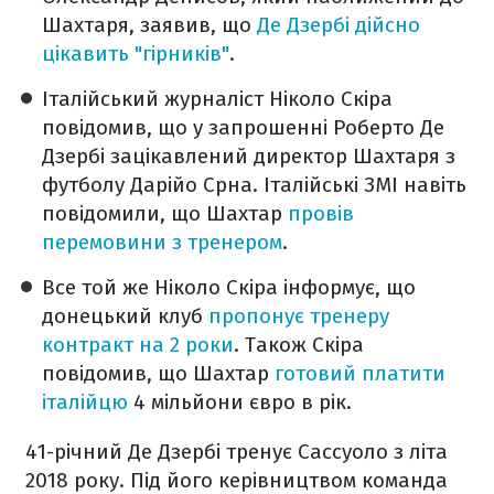
Шахтаря, заявив, що
Де Дзербі дійсно
цікавить "гірників"
.
Італійський журналіст Ніколо Скіра
повідомив, що у запрошенні Роберто Де
Дзербі зацікавлений директор Шахтаря з
футболу Дарійо Срна. Італійські ЗМІ навіть
повідомили, що Шахтар
провів
перемовини з тренером
.
Все той же Ніколо Скіра інформує, що
донецький клуб
пропонує тренеру
контракт на 2 роки
. Також Скіра
повідомив, що Шахтар
готовий платити
італійцю
4 мільйони євро в рік.
41-річний Де Дзербі тренує Сассуоло з літа
2018 року. Під його керівництвом команда