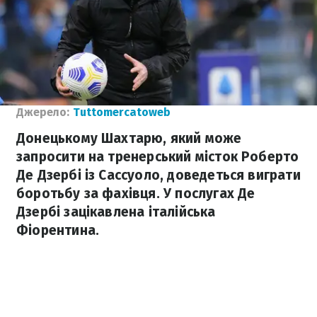
Джерело:
Tuttomercatoweb
Донецькому Шахтарю, який може
запросити на тренерський місток Роберто
Де Дзербі із Сассуоло, доведеться виграти
боротьбу за фахівця. У послугах Де
Дзербі зацікавлена італійська
Фіорентина.