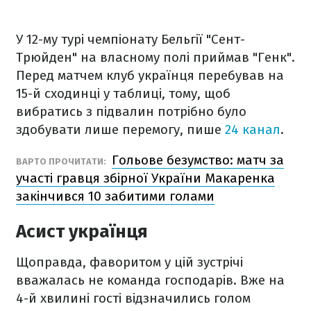
У 12-му турі чемпіонату Бельгії "Сент-
Трюйден" на власному полі приймав "Генк".
Перед матчем клуб українця перебував на
15-й сходинці у таблиці, тому, щоб
вибратись з підвалин потрібно було
здобувати лише перемогу, пише
24 канал
.
Гольове безумство: матч за
ВАРТО ПРОЧИТАТИ:
участі гравця збірної України Макаренка
закінчився 10 забитими голами
Асист українця
Щоправда, фаворитом у цій зустрічі
вважалась не команда господарів. Вже на
4-й хвилині гості відзначились голом