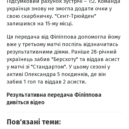
Підсумковий рахунок зустрічі – 1:2. Команда
українця знову не змогла додати очки у
свою скарбничку. "Сент-Трюйден"
залишився на 15-му місці.
Ця передача від Філіппова допомогла йому
вже у третьому матчі поспіль відзначитись
результативними діями. Раніше 28-річний
українець забив "Берсхоту" та віддав асист
у матчі зі "Стандартом". У цьому сезоні у
активі Олександра 5 поєдинків, де він
забив 1 гол та віддав 2 асисти.
Результативна передача Філіппова
дивіться відео
Пов'язані теми: