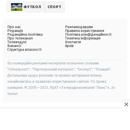
ФУТБОЛ
СПОРТ
Про нас
Рекламодавцям
Редакція
Правила користування
Редакційна політика
Політика конфіденційності
Про телеканал
Технічна інформація
Телеведучі
Контакти
Вакансії
Архів
Структура власності
Всі комерційні рекламні матеріали позначені словами
"Спецпроєкт", "Партнерський матеріал", "Експерт", "Позиція".
Детальніше щодо реклами та правил цитування можна
ознайомитись в правилах користування сайтом. Усі права
захищені. © 2005—2021, ПрАТ «Телерадіокомпанія "Люкс"», 24
Канал.