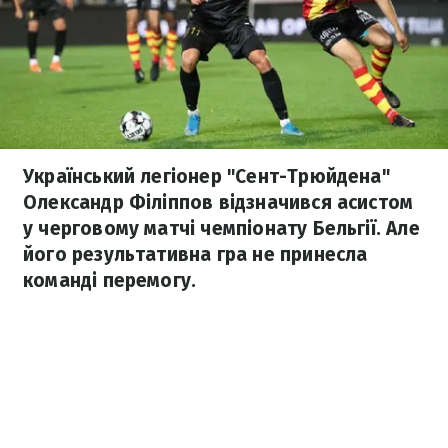
Український легіонер "Сент-Трюйдена"
Олександр Філіппов відзначився асистом
у черговому матчі чемпіонату Бельгії. Але
його результативна гра не принесла
команді перемогу.