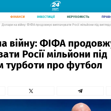
ФІНАНСИ
ІНВЕСТИЦІЇ
НЕРУХОМІСТЬ
ПРАВ
Долари на війну: ФІФА продовжує виплачувати Росії мільйони під вигля
на війну: ФІФА продовж
ати Росії мільйони під
м турботи про футбол