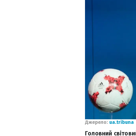
Джерело:
ua.tribuna
Головний світови