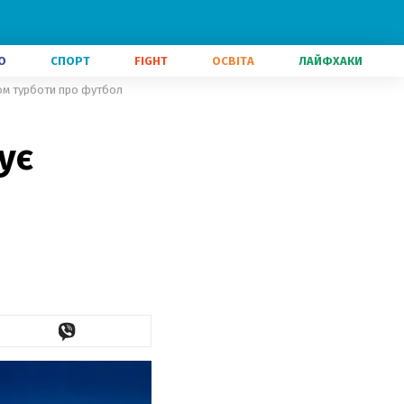
О
СПОРТ
FIGHT
ОСВІТА
ЛАЙФХАКИ
дом турботи про футбол
ує