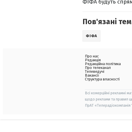
ФІФА будуть спрям
Пов'язані тем
ФІФА
Про нас
Редакція
Редакційна політика
Про телеканал
Телеведучі
Вакансії
Структура власності
Всі комерційні рекламні ма
щодо реклами та правил ц
ПрАТ «Телерадіокомпанія "